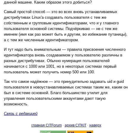
данной машине. Каким образом этого добиться?
Самый простой способ — это во всех вновь устанавливаемых
дистрибутивах Linux'а создавать пользователя с тем же
собственным и групповым идентификаторами, что и у главного
пользователя основной системы. Подчёркиваю — не с тем же
именем (имя как раз может быть и другим, во избежание путаницы),
а с тем же численным идентификатором.
И тут надо быть внимательным — правила присвоения численного
идентификатора вновь создаваемом у пользователю различны в
разных дистрибутивах. Обычно нумерация пользователей
начинается с 1000 или 1001, но в некоторых системах первый
пользователь может получить номер 500 или 100.
Так что самое надёжное — это принудительно задавать uid и guid
пользователя в новоустанавливаемых системах таким же, каким он
был в системе основной. Благо большинство утилит для
управления пользовательскими аккаунтами дают такую
возможность.
Связь с редакцией
главная CITForum
·
архив CITKIT
·
наверх