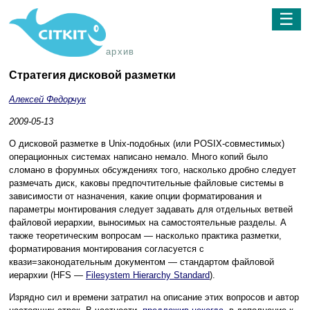
☰
архив
Стратегия дисковой разметки
Алексей Федорчук
2009-05-13
О дисковой разметке в Unix-подобных (или POSIX-совместимых)
операционных системах написано немало. Много копий было
сломано в форумных обсуждениях того, насколько дробно следует
размечать диск, каковы предпочтительные файловые системы в
зависимости от назначения, какие опции форматирования и
параметры монтирования следует задавать для отдельных ветвей
файловой иерархии, выносимых на самостоятельные разделы. А
также теоретическим вопросам — насколько практика разметки,
форматирования монтирования согласуется с
квази=законодательным документом — стандартом файловой
иерархии (HFS —
Filesystem Hierarchy Standard
).
Изрядно сил и времени затратил на описание этих вопросов и автор