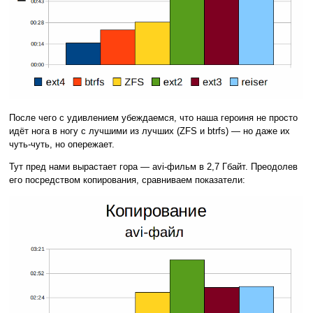
После чего с удивлением убеждаемся, что наша героиня не просто
идёт нога в ногу с лучшими из лучших (ZFS и btrfs) — но даже их
чуть-чуть, но опережает.
Тут пред нами вырастает гора — avi-фильм в 2,7 Гбайт. Преодолев
его посредством копирования, сравниваем показатели: