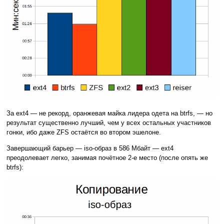
За ext4 — не рекорд, оранжевая майка лидера одета на btrfs, — но
результат существенно лучший, чем у всех остальных участников
гонки, ибо даже ZFS остаётся во втором эшелоне.
Завершающий барьер — iso-образ в 586 Мбайт — ext4
преодолевает легко, занимая почётное 2-е место (после опять же
btrfs):