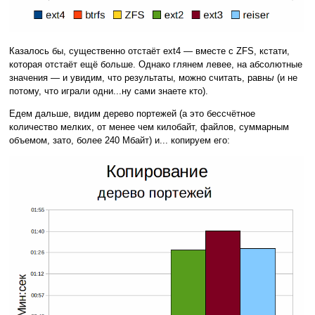
Казалось бы, существенно отстаёт ext4 — вместе с ZFS, кстати,
которая отстаёт ещё больше. Однако глянем левее, на абсолютные
значения — и увидим, что результаты, можно считать, равн
ы
(и не
потому, что играли одни...ну сами знаете кто).
Едем дальше, видим дерево портежей (а это бессчётное
количество мелких, от менее чем килобайт, файлов, суммарным
объемом, зато, более 240 Мбайт) и... копируем его: