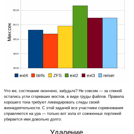
Что же, состязание окончено, забудьте? Не совсем — за спиной
остались угли сгоревших мостов, в виде груды файлов. Правила
хорошего тона требуют ликвидировать следы своей
жизнедеятельности. С этой задачей все участники соревнования
справляются на ура — только вот зола от сожженных портежей
убирается ими довольно долго: