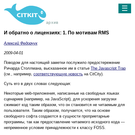
☰
архив
И обратно о лицензиях: 1. По мотивам RMS
Алексей Федорчук
2009-04-01
Поводом для настоящей заметки послужило предостережение
Ричарда Столлмана, высказанное им в статье
The Javascript Trap
(см., например,
соответствующую новость
на CitCity).
Суть его в двух словах следующая:
Некоторые web-приложения, написанные на свободных языках
сценариев (например, на JavaScript), для ускорения загрузки
сжимают код таким образом, что он становится не читаемым для
пользователя. Таким образом, получается, что на основе
свободного софта создаются в сущности проприетарные
программы, так как предоставление читаемого исходного кода —
непременное условие принадлежности к классу FOSS.