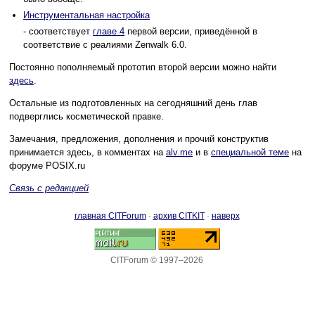
Инструментальная настройка
- соответствует
главе 4
первой версии, приведённой в
соответствие с реалиями Zenwalk 6.0.
Постоянно пополняемый прототип второй версии можно найти
здесь
.
Остальные из подготовленных на сегодняшний день глав
подверглись косметической правке.
Замечания, предложения, дополнения и прочий конструктив
принимается здесь, в комментах на
alv.me
и в
специальной теме
на
форуме POSIX.ru
Связь с редакцией
главная CITForum
·
архив CITKIT
·
наверх
CITForum © 1997–2026