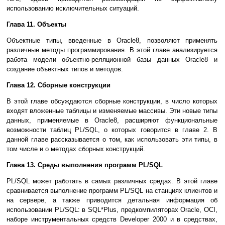
использованию исключительных ситуаций.
Глава 11. Объекты
Объектные типы, введенные в Oracle8, позволяют применять
различные методы программирования. В этой главе анализируется
работа модели объектно-реляционной базы данных Oracle8 и
создание объектных типов и методов.
Глава 12. Сборные конструкции
В этой главе обсуждаются сборные конструкции, в число которых
входят вложенные таблицы и изменяемые массивы. Эти новые типы
данных, применяемые в Oracle8, расширяют функциональные
возможности таблиц PL/SQL, о которых говорится в главе 2. В
данной главе рассказывается о том, как использовать эти типы, в
том числе и о методах сборных конструкций.
Глава 13. Среды выполнения программ PL/SQL
PL/SQL может работать в самых различных средах. В этой главе
сравнивается выполнение программ PL/SQL на станциях клиентов и
на сервере, а также приводится детальная информация об
использовании PL/SQL: в SQL*Plus, предкомпиляторах Oracle, OCI,
наборе инструментальных средств Developer 2000 и в средствах,