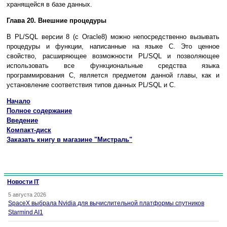
хранящейся в базе данных.
Глава 20. Внешние процедуры
В PL/SQL версии 8 (с Oracle8) можно непосредственно вызывать
процедуры и функции, написанные на языке С. Это ценное
свойство, расширяющее возможности PL/SQL и позволяющее
использовать все функциональные средства языка
программирования С, является предметом данной главы, как и
установление соответствия типов данных PL/SQL и С.
Начало
Полное содержание
Введение
Компакт-диск
Заказать книгу в магазине "Мистраль"
Новости IT
5 августа 2026
SpaceX выбрала Nvidia для вычислительной платформы спутников
Starmind AI1