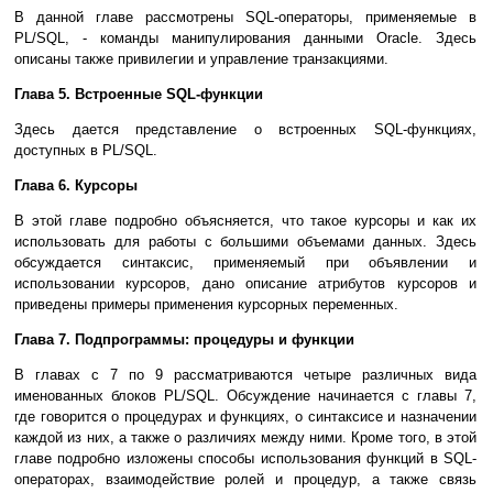
В данной главе рассмотрены SQL-операторы, применяемые в
PL/SQL, - команды манипулирования данными Oracle. Здесь
описаны также привилегии и управление транзакциями.
Глава 5. Встроенные SQL-функции
Здесь дается представление о встроенных SQL-функциях,
доступных в PL/SQL.
Глава 6. Курсоры
В этой главе подробно объясняется, что такое курсоры и как их
использовать для работы с большими объемами данных. Здесь
обсуждается синтаксис, применяемый при объявлении и
использовании курсоров, дано описание атрибутов курсоров и
приведены примеры применения курсорных переменных.
Глава 7. Подпрограммы: процедуры и функции
В главах с 7 по 9 рассматриваются четыре различных вида
именованных блоков PL/SQL. Обсуждение начинается с главы 7,
где говорится о процедурах и функциях, о синтаксисе и назначении
каждой из них, а также о различиях между ними. Кроме того, в этой
главе подробно изложены способы использования функций в SQL-
операторах, взаимодействие ролей и процедур, а также связь