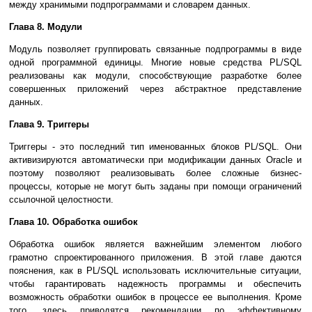
между хранимыми подпрограммами и словарем данных.
Глава 8. Модули
Модуль позволяет группировать связанные подпрограммы в виде
одной программной единицы. Многие новые средства PL/SQL
реализованы как модули, способствующие разработке более
совершенных приложений через абстрактное представление
данных.
Глава 9. Триггеры
Триггеры - это последний тип именованных блоков PL/SQL. Они
активизируются автоматически при модификации данных Oracle и
поэтому позволяют реализовывать более сложные бизнес-
процессы, которые не могут быть заданы при помощи ограничений
ссылочной целостности.
Глава 10. Обработка ошибок
Обработка ошибок является важнейшим элементом любого
грамотно спроектированного приложения. В этой главе даются
пояснения, как в PL/SQL использовать исключительные ситуации,
чтобы гарантировать надежность программы и обеспечить
возможность обработки ошибок в процессе ее выполнения. Кроме
того, здесь приводятся рекомендации по эффективному