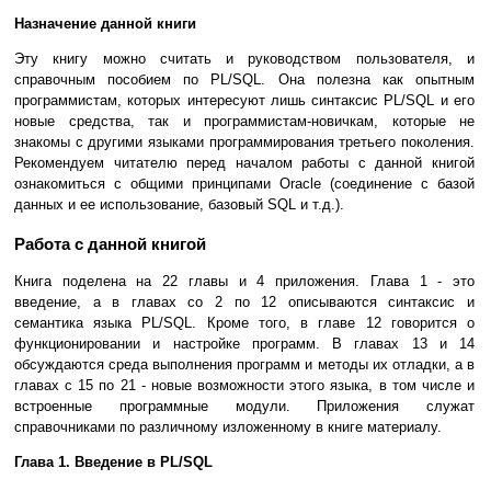
Назначение данной книги
Эту книгу можно считать и руководством пользователя, и
справочным пособием по PL/SQL. Она полезна как опытным
программистам, которых интересуют лишь синтаксис PL/SQL и его
новые средства, так и программистам-новичкам, которые не
знакомы с другими языками программирования третьего поколения.
Рекомендуем читателю перед началом работы с данной книгой
ознакомиться с общими принципами Oracle (соединение с базой
данных и ее использование, базовый SQL и т.д.).
Работа с данной книгой
Книга поделена на 22 главы и 4 приложения. Глава 1 - это
введение, а в главах со 2 по 12 описываются синтаксис и
семантика языка PL/SQL. Кроме того, в главе 12 говорится о
функционировании и настройке программ. В главах 13 и 14
обсуждаются среда выполнения программ и методы их отладки, а в
главах с 15 по 21 - новые возможности этого языка, в том числе и
встроенные программные модули. Приложения служат
справочниками по различному изложенному в книге материалу.
Глава 1. Введение в PL/SQL