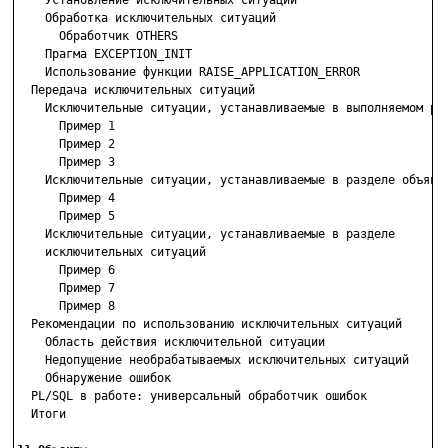
    Установление исключительных ситуаций

    Обработка исключительных ситуаций

      Обработчик OTHERS

    Прагма EXCEPTION_INIT

    Использование функции RAISE_APPLICATION_ERROR

  Передача исключительных ситуаций

    Исключительные ситуации, устанавливаемые в выполняемом раз
      Пример 1

      Пример 2

      Пример 3

    Исключительные ситуации, устанавливаемые в разделе объявле
      Пример 4

      Пример 5

    Исключительные ситуации, устанавливаемые в разделе

    исключительных ситуаций

      Пример 6

      Пример 7

      Пример 8

  Рекомендации по использованию исключительных ситуаций

    Область действия исключительной ситуации

    Недопущение необрабатываемых исключительных ситуаций

    Обнаружение ошибок

  PL/SQL в работе: универсальный обработчик ошибок

  Итоги
