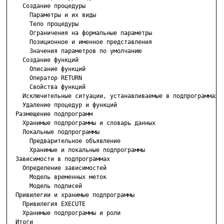
    Создание процедуры

      Параметры и их виды

      Тело процедуры

      Ограничения на формальные параметры

      Позиционное и именное представления

      Значения параметров по умолчанию

    Создание функций

      Описание функций

      Оператор RETURN

      Свойства функций

    Исключительные ситуации, устанавливаемые в подпрограммах

    Удаление процедур и функций

  Размещение подпрограмм

    Хранимые подпрограммы и словарь данных

    Локальные подпрограммы

      Предварительное объявление

      Хранимые и локальные подпрограммы

  Зависимости в подпрограммах

    Определение зависимостей

      Модель временных меток

      Модель подписей

  Привилегии и хранимые подпрограммы

    Привилегия ЕХЕCUTE

    Хранимые подпрограммы и роли

  Итоги
