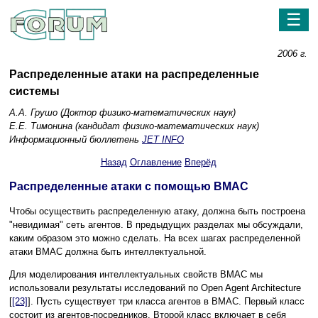
☰
2006 г.
Распределенные атаки на распределенные
системы
А.А. Грушо (Доктор физико-математических наук)
Е.Е. Тимонина (кандидат физико-математических наук)
Информационный бюллетень
JET INFO
Назад
Оглавление
Вперёд
Распределенные атаки с помощью ВМАС
Чтобы осуществить распределенную атаку, должна быть построена
"невидимая" сеть агентов. В предыдущих разделах мы обсуждали,
каким образом это можно сделать. На всех шагах распределенной
атаки ВМАС должна быть интеллектуальной.
Для моделирования интеллектуальных свойств ВМАС мы
использовали результаты исследований по Open Agent Architecture
[
[23]
]. Пусть существует три класса агентов в ВМАС. Первый класс
состоит из агентов-посредников. Второй класс включает в себя