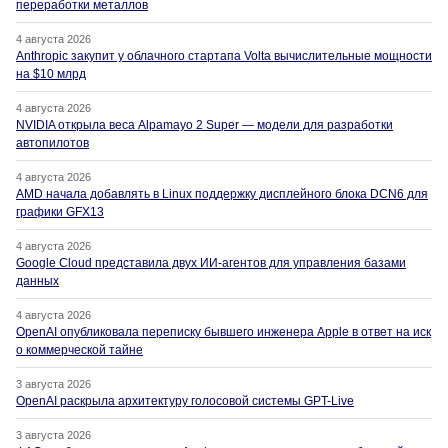
переработки металлов
4 августа 2026
Anthropic закупит у облачного стартапа Volta вычислительные мощности
на $10 млрд
4 августа 2026
NVIDIA открыла веса Alpamayo 2 Super — модели для разработки
автопилотов
4 августа 2026
AMD начала добавлять в Linux поддержку дисплейного блока DCN6 для
графики GFX13
4 августа 2026
Google Cloud представила двух ИИ-агентов для управления базами
данных
4 августа 2026
OpenAI опубликовала переписку бывшего инженера Apple в ответ на иск
о коммерческой тайне
3 августа 2026
OpenAI раскрыла архитектуру голосовой системы GPT-Live
3 августа 2026