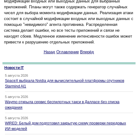
модификации входных или выходных данных для выбранных
приложений. Планы могут также содержать генератор случайных
чисел для выбора момента модификации данных. Реализация атаки
состоит в случайной модификации входных или выходных данных с
помощью "невидимого" агента противника. Распределенная
система делает ошибки, но все тесты приложений и связи не
находят сбоев. Медленное изменение интенсивности ошибок может
привести к разрушению отдельных приложений.
Назад
Оглавление
Вперёд
Новости IT
5 августа 2026
SpaceX выбрала Nvidia для вычислительной платформы спутников
Starmind AI1
5 августа 2026
Waymo открыла сервис беспилотных такси в Далласе без списка
ожидания
5 августа 2026
WIRED: Белый дом подготовил закрытую схему проверки передовых
ИИ-моделей