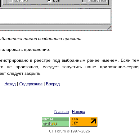
Библиотека типов созданного проекта
мпилировать приложение.
регистрировано в реестре под выбранным ранее именем. Если те
го не произошло, следует запустить наше приложение-серве
ект следует закрыть.
Назад
|
Содержание
|
Вперед
Главная
·
Наверх
CITForum © 1997–2026