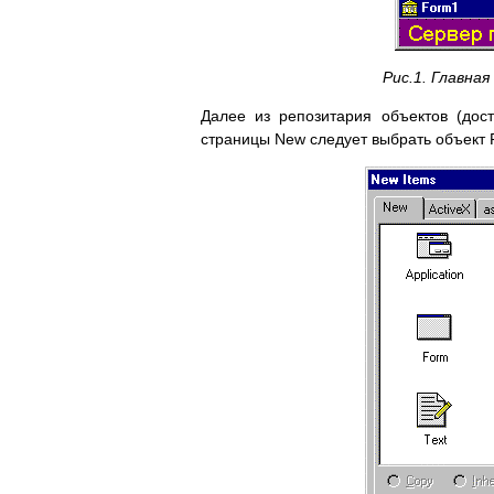
Рис.1. Главна
Далее из репозитария объектов (дос
страницы New следует выбрать объект R