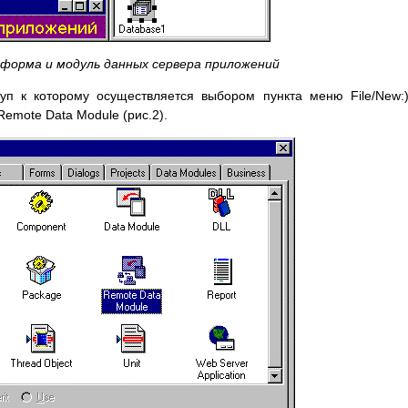
я форма и модуль данных сервера приложений
туп к которому осуществляется выбором пункта меню File/New:
emote Data Module (рис.2).