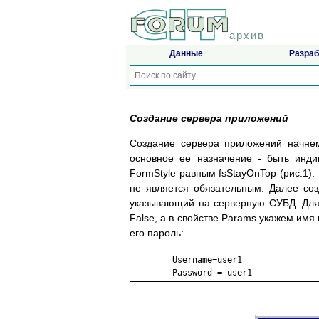
архив
Данные
Разраб
Создание сервера приложений
Создание сервера приложений начне
основное ее назначение - быть инди
FormStyle равным fsStayOnTop (рис.1)
не является обязательным. Далее со
указывающий на серверную СУБД. Для 
False, а в свойстве Params укажем имя
его пароль:
	Username=user1
