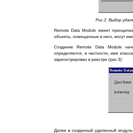
Рис.2. Выбор уда
Remote Data Module имеет принципиа
объекты, помещенные в него, могут и
Создание Remote Data Module начи
определяется, в частности, имя класс
зарегистрирован в реестре (рис.3):
Далее в созданный удаленный модуль