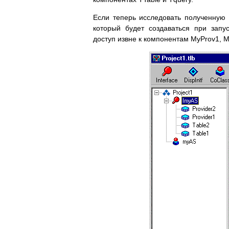
Если теперь исследовать полученную б
который будет создаваться при зап
доступ извне к компонентам MyProv1, MyP