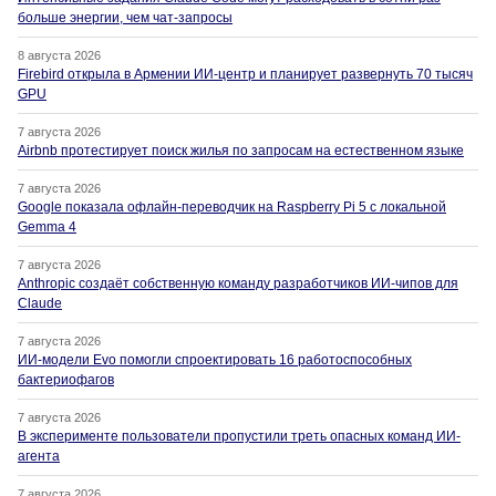
больше энергии, чем чат-запросы
8 августа 2026
Firebird открыла в Армении ИИ-центр и планирует развернуть 70 тысяч
GPU
7 августа 2026
Airbnb протестирует поиск жилья по запросам на естественном языке
7 августа 2026
Google показала офлайн-переводчик на Raspberry Pi 5 с локальной
Gemma 4
7 августа 2026
Anthropic создаёт собственную команду разработчиков ИИ-чипов для
Claude
7 августа 2026
ИИ-модели Evo помогли спроектировать 16 работоспособных
бактериофагов
7 августа 2026
В эксперименте пользователи пропустили треть опасных команд ИИ-
агента
7 августа 2026