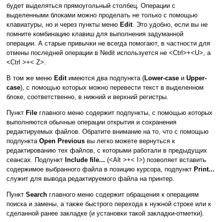
будет выделяться прямоугольный столбец. Операции с
выделенными блоками можно проделать не только с помощью
клавиатуры, но и через пункты меню
Edit
. Это удобно, если вы не
помните комбинацию клавиш для выполнения задуманной
операции. А старые привычки не всегда помогают, в частности для
отмены последней операции в Nedit используется не <Ctrl>+<U>, а
<Ctrl >+< Z>.
В том же меню
Edit
имеются два подпункта (
Lower-case
и
Upper-
case
), с помощью которых можно перевести текст в выделенном
блоке, соответственно, в нижний и верхний регистры.
Пункт
File
главного меню содержит подпункты, с помощью которых
выполняются обычные операции открытия и сохранения
редактируемых файлов. Обратите внимание на то, что с помощью
подпункта
Open Previous
вы легко можете вернуться к
редактированию тех файлов, с которыми работали в предыдущих
сеансах. Подпункт
Include file...
(<Alt >+< I>) позволяет вставить
содержимое выбранного файла в позицию курсора, подпункт
Print...
служит для вывода редактируемого файла на принтер.
Пункт
Search
главного меню содержит обращения к операциям
поиска и замены, а также быстрого перехода к нужной строке или к
сделанной ранее закладке (и установки такой закладки-отметки).