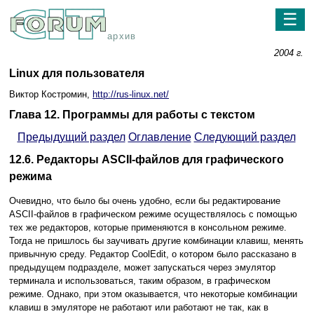
☰
архив
2004 г.
Linux для пользователя
Виктор Костромин,
http://rus-linux.net/
Глава 12. Программы для работы с текстом
Предыдущий раздел
Оглавление
Следующий раздел
12.6. Редакторы ASCII-файлов для графического
режима
Очевидно, что было бы очень удобно, если бы редактирование
ASCII-файлов в графическом режиме осуществлялось с помощью
тех же редакторов, которые применяются в консольном режиме.
Тогда не пришлось бы заучивать другие комбинации клавиш, менять
привычную среду. Редактор CoolEdit, о котором было рассказано в
предыдущем подразделе, может запускаться через эмулятор
терминала и использоваться, таким образом, в графическом
режиме. Однако, при этом оказывается, что некоторые комбинации
клавиш в эмуляторе не работают или работают не так, как в