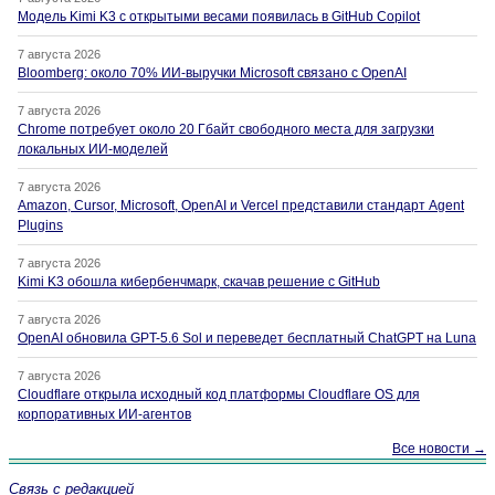
Модель Kimi K3 с открытыми весами появилась в GitHub Copilot
7 августа 2026
Bloomberg: около 70% ИИ-выручки Microsoft связано с OpenAI
7 августа 2026
Chrome потребует около 20 Гбайт свободного места для загрузки
локальных ИИ-моделей
7 августа 2026
Amazon, Cursor, Microsoft, OpenAI и Vercel представили стандарт Agent
Plugins
7 августа 2026
Kimi K3 обошла кибербенчмарк, скачав решение с GitHub
7 августа 2026
OpenAI обновила GPT-5.6 Sol и переведет бесплатный ChatGPT на Luna
7 августа 2026
Cloudflare открыла исходный код платформы Cloudflare OS для
корпоративных ИИ-агентов
Все новости →
Связь с редакцией