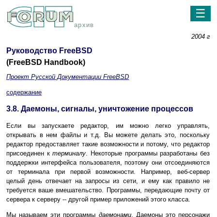
☰
архив
2004 г
Руководство FreeBSD
(FreeBSD Handbook)
Проект Русской Документации FreeBSD
содержание
3.8. Даемоны, сигналы, уничтожение процессов
Если вы запускаете редактор, им можно легко управлять,
открывать в нем файлы и т.д. Вы можете делать это, поскольку
редактор предоставляет такие возможности и потому, что редактор
присоединен к
терминалу
. Некоторые программы разработаны без
поддержки интерфейса пользователя, поэтому они отсоединяются
от терминала при первой возможности. Например, веб-сервер
целый день отвечает на запросы из сети, и ему как правило не
требуется ваше вмешательство. Программы, передающие почту от
сервера к серверу -- другой пример приложений этого класса.
Мы называем эти программы
даемонами
. Даемоны это персонажи