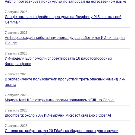
Airbnb протестирует поиск жилья по запросам на естественном языке
7 августа 2026
Google показала офлайн-переводчик на Raspberry Pi 5 с локальной
Gemma 4
7 августа 2026
Anthropic создаёт собственную команду разработчиков ИИ-чипов для
Claude
7 августа 2026
ИИ-модели Evo помогли спроектировать 16 работоспособных
бактериофагов
7 августа 2026
В эксперименте пользователи пропустили треть опасных команд ИИ-
агента
7 августа 2026
Модель Kimi K3 с открытыми весами появилась в GitHub Copilot
7 августа 2026
Bloomberg: около 70% ИИ-выручки Microsoft связано с OpenAI
7 августа 2026
Chrome потребует около 20 Гбайт свободного места для загрузки