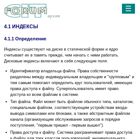
☰
архив
4.1 ИНДЕКСЫ
4.1.1 Определение
Индексы существуют на диске в статической форме и ядро
считывает их в память прежде, чем начать с ними работать.
Дисковые индексы включают в себя следующие поля:
Идентификатор владельца файла. Права собственности
разделены между индивидуальным владельцем и "групповым" и
тем самым помогают определить круг пользователей, имеющих
права доступа к файлу. Суперпользователь имеет право
доступа ко всем файлам в системе.
Тип файла. Файл может быть файлом обычного типа, каталогом,
специальным файлом, соответствующим устройствам ввода-
вывода символами или блоками, а также абстрактным файлом
канала (организующим обслуживание запросов в порядке
поступления, "первым пришел - первым вышел").
Права доступа к файлу. Система разграничивает права доступа
к файлу для трех классов пользователей: индивидуального