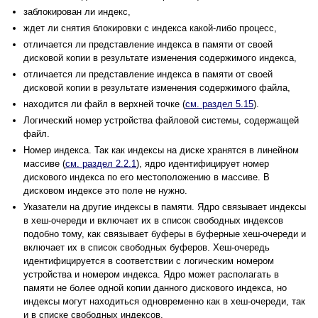
заблокирован ли индекс,
ждет ли снятия блокировки с индекса какой-либо процесс,
отличается ли представление индекса в памяти от своей
дисковой копии в результате изменения содержимого индекса,
отличается ли представление индекса в памяти от своей
дисковой копии в результате изменения содержимого файла,
находится ли файл в верхней точке (
см. раздел 5.15
).
Логический номер устройства файловой системы, содержащей
файл.
Номер индекса. Так как индексы на диске хранятся в линейном
массиве (
см. раздел 2.2.1
), ядро идентифицирует номер
дискового индекса по его местоположению в массиве. В
дисковом индексе это поле не нужно.
Указатели на другие индексы в памяти. Ядро связывает индексы
в хеш-очереди и включает их в список свободных индексов
подобно тому, как связывает буферы в буферные хеш-очереди и
включает их в список свободных буферов. Хеш-очередь
идентифицируется в соответствии с логическим номером
устройства и номером индекса. Ядро может располагать в
памяти не более одной копии данного дискового индекса, но
индексы могут находиться одновременно как в хеш-очереди, так
и в списке свободных индексов.