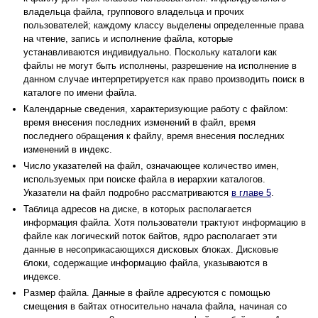
владельца файла, группового владельца и прочих
пользователей; каждому классу выделены определенные права
на чтение, запись и исполнение файла, которые
устанавливаются индивидуально. Поскольку каталоги как
файлы не могут быть исполнены, разрешение на исполнение в
данном случае интерпретируется как право производить поиск в
каталоге по имени файла.
Календарные сведения, характеризующие работу с файлом:
время внесения последних изменений в файл, время
последнего обращения к файлу, время внесения последних
изменений в индекс.
Число указателей на файл, означающее количество имен,
используемых при поиске файла в иерархии каталогов.
Указатели на файл подробно рассматриваются
в главе 5
.
Таблица адресов на диске, в которых располагается
информация файла. Хотя пользователи трактуют информацию в
файле как логический поток байтов, ядро располагает эти
данные в несоприкасающихся дисковых блоках. Дисковые
блоки, содержащие информацию файла, указываются в
индексе.
Размер файла. Данные в файле адресуются с помощью
смещения в байтах относительно начала файла, начиная со