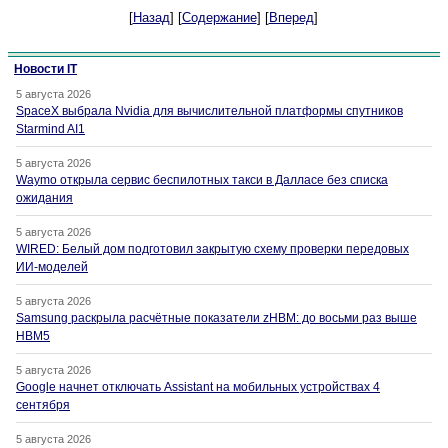
[
Назад
] [
Содержание
] [
Вперед
]
Новости IT
5 августа 2026
SpaceX выбрала Nvidia для вычислительной платформы спутников
Starmind AI1
5 августа 2026
Waymo открыла сервис беспилотных такси в Далласе без списка
ожидания
5 августа 2026
WIRED: Белый дом подготовил закрытую схему проверки передовых
ИИ-моделей
5 августа 2026
Samsung раскрыла расчётные показатели zHBM: до восьми раз выше
HBM5
5 августа 2026
Google начнет отключать Assistant на мобильных устройствах 4
сентября
5 августа 2026