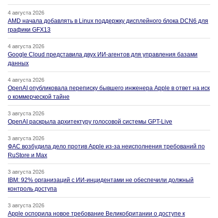
4 августа 2026
AMD начала добавлять в Linux поддержку дисплейного блока DCN6 для
графики GFX13
4 августа 2026
Google Cloud представила двух ИИ-агентов для управления базами
данных
4 августа 2026
OpenAI опубликовала переписку бывшего инженера Apple в ответ на иск
о коммерческой тайне
3 августа 2026
OpenAI раскрыла архитектуру голосовой системы GPT-Live
3 августа 2026
ФАС возбудила дело против Apple из-за неисполнения требований по
RuStore и Max
3 августа 2026
IBM: 92% организаций с ИИ-инцидентами не обеспечили должный
контроль доступа
3 августа 2026
Apple оспорила новое требование Великобритании о доступе к