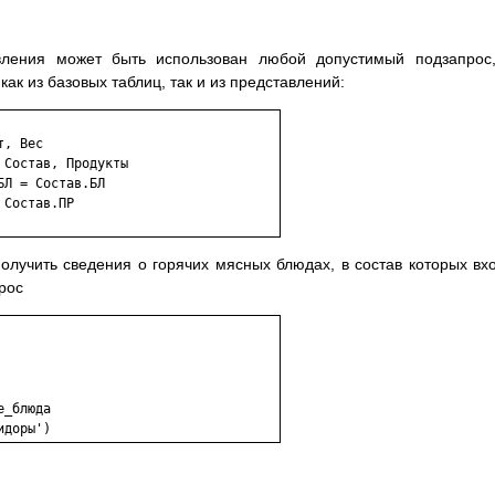
вления может быть использован любой допустимый подзапрос
ак из базовых таблиц, так и из представлений:
олучить сведения о горячих мясных блюдах, в состав которых вх
рос