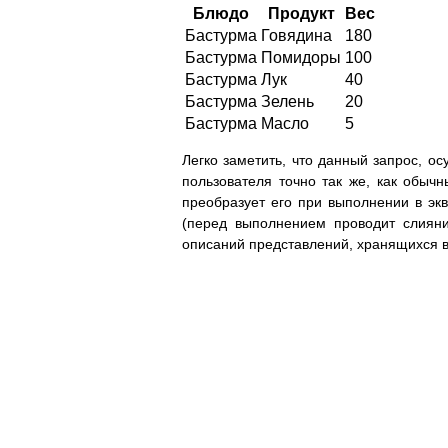
Блюдо
Продукт
Вес
Бастурма
Говядина
180
Бастурма
Помидоры
100
Бастурма
Лук
40
Бастурма
Зелень
20
Бастурма
Масло
5
Легко заметить, что данный запрос, о
пользователя точно так же, как обы
преобразует его при выполнении в э
(перед выполнением проводит слиян
описаний представлений, хранящихся в 