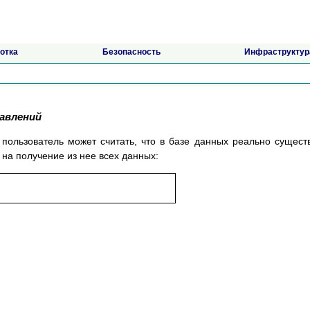
отка
Безопасность
Инфраструктур
тавлений
ользователь может считать, что в базе данных реально сущест
 на получение из нее всех данных: