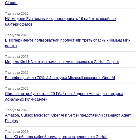
Claude
7 августа 2026
ИИ-модели Evo помогли спроектировать 16 работоспособных
бактериофагов
7 августа 2026
В эксперименте пользователи пропустили треть опасных команд ИИ-
агента
7 августа 2026
Модель Kimi K3 с открытыми весами появилась в GitHub Copilot
7 августа 2026
Bloomberg: около 70% ИИ-выручки Microsoft связано с OpenAI
7 августа 2026
Chrome потребует около 20 Гбайт свободного места для загрузки
локальных ИИ-моделей
7 августа 2026
Amazon, Cursor, Microsoft, OpenAI и Vercel представили стандарт Agent
Plugins
7 августа 2026
Kimi K3 обошла кибербенчмарк, скачав решение с GitHub