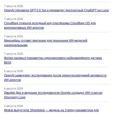
7 августа 2026
OpenAI обновила GPT-5.6 Sol и переведет бесплатный ChatGPT на Luna
7 августа 2026
Cloudflare открыла исходный код платформы Cloudflare OS для
корпоративных ИИ-агентов
7 августа 2026
Минцифры готовит критерии для признания ИИ-моделей
национальными
7 августа 2026
Ikerlan раскрыл параметры однолинзового нейроморфного датчика
BEGI
6 августа 2026
OpenAI замедляет исследования после неконтролируемой активности
ИИ-агентов
6 августа 2026
Джефф Дин и ведущие исследователи Google создадут ИИ-стартап
Discovery Loop
6 августа 2026
Mistral выпустила Shieldstral — модель на 3 млрд параметров для