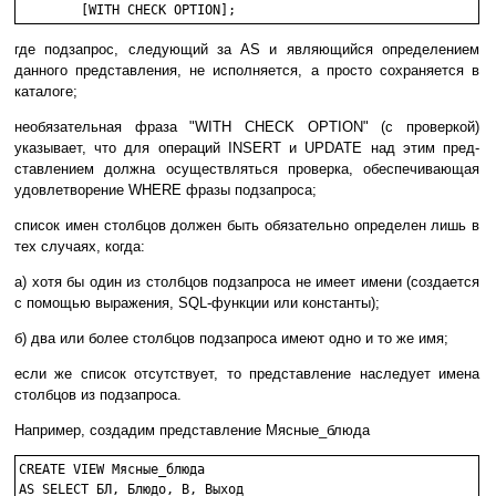
где подзапрос, следующий за AS и являющийся определением
данного представления, не исполняется, а просто сохраняется в
каталоге;
необязательная фраза "WITH CHECK OPTION" (с проверкой)
указывает, что для операций INSERT и UPDATE над этим пред-
ставлением должна осуществляться проверка, обеспечивающая
удовлетворение WHERE фразы подзапроса;
список имен столбцов должен быть обязательно определен лишь в
тех случаях, когда:
а) хотя бы один из столбцов подзапроса не имеет имени (создается
с помощью выражения, SQL-функции или константы);
б) два или более столбцов подзапроса имеют одно и то же имя;
если же список отсутствует, то представление наследует имена
столбцов из подзапроса.
Например, создадим представление Мясные_блюда
CREATE VIEW Мясные_блюда

AS SELECT БЛ, Блюдо, В, Выход
