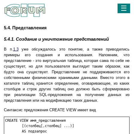
☰
5.4. Представления
5.4.1. Создание и уничтожение представлений
В п.
1.3
уже обсуждалось это понятие, а также приводились
примеры его создания и использования. Напомним, что
представление - это виртуальная таблица, которая сама по себе не
существует, но для пользователя выглядит таким образом, как
будто она существует. Представление не поддерживаются его
собственными физическими хранимыми данными. Вместо этого в
каталоге таблиц хранится определение, оговаривающее, из каких
столбцов и строк других таблиц оно должно быть сформировано
при реализации SQL-предложения на получение данных из
представления или на модификацию таких данных.
Синтаксис предложения CREATE VIEW имеет вид
CREATE VIEW имя_представления

	[(столбец[,столбец] ...)]

	AS подзапрос
