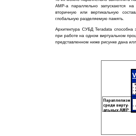
АМР-а параллельно запускаются на 
вторичную или вертикальную соста
глобальную разделяемую память.
Архитектура СУБД Teradata способна
при работе на одном виртуальном проц
представленном ниже рисунке дана ил