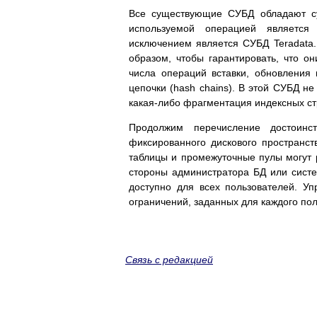
Все существующие СУБД обладают су
используемой операцией является
исключением является СУБД Teradata
образом, чтобы гарантировать, что о
числа операций вставки, обновления
цепочки (hash chains). В этой СУБД н
какая-либо фрагментация индексных стр
Продолжим перечисление достоин
фиксированного дискового пространс
таблицы и промежуточные пулы могут р
стороны администратора БД или систе
доступно для всех пользователей. У
ограничений, заданных для каждого пол
Связь с редакцией