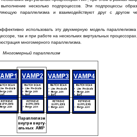
выполнение несколько подпроцессов. Эти подпроцессы образ
вляющую параллелизма и взаимодействуют друг с другом че
 эффективно использовать эту двухмерную модель параллелизма
ессоре, так и при работе на нескольких виртуальных процессорах
люстрация многомерного параллелизма.
Многомерный параллелизм