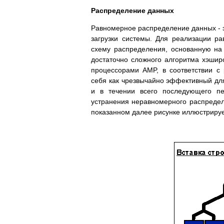
Распределение данных
Равномерное распределение данных - 
загрузки системы. Для реализации р
схему распределения, основанную на
достаточно сложного алгоритма хэши
процессорами AMP, в соответствии с
себя как чрезвычайно эффективный для
и в течении всего последующего пе
устранения неравномерного распредел
показанном далее рисунке иллюстриру