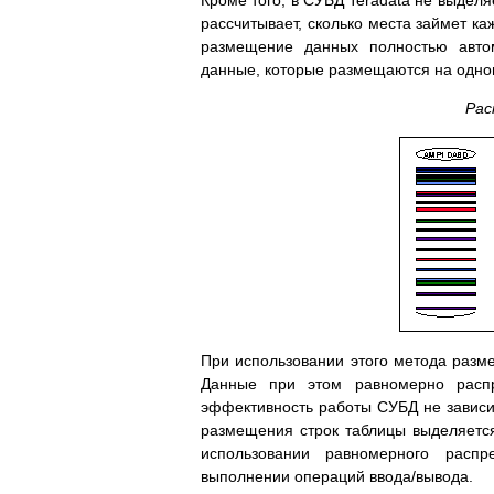
Кроме того, в СУБД Teradata не выдел
рассчитывает, сколько места займет ка
размещение данных полностью авто
данные, которые размещаются на одно
Рас
При использовании этого метода разм
Данные при этом равномерно расп
эффективность работы СУБД не зависит
размещения строк таблицы выделяется
использовании равномерного расп
выполнении операций ввода/вывода.