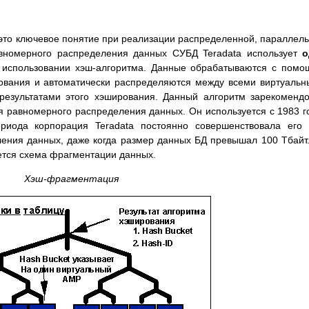
это ключевое понятие при реализации распределенной, параллел
авномерного распределения данных СУБД Teradata использует
о
 использовании хэш-алгоритма. Данные обрабатываются с пом
рования и автоматически распределяются между всеми виртуаль
 результатами этого хэширования. Данный алгоритм зарекоменд
 равномерного распределения данных. Он используется с 1983 г
риода корпорация Teradata постоянно совершенствовала его
ения данных, даже когда размер данных БД превышал 100 Тбайт
ется схема фрагментации данных.
Хэш-фрагментация