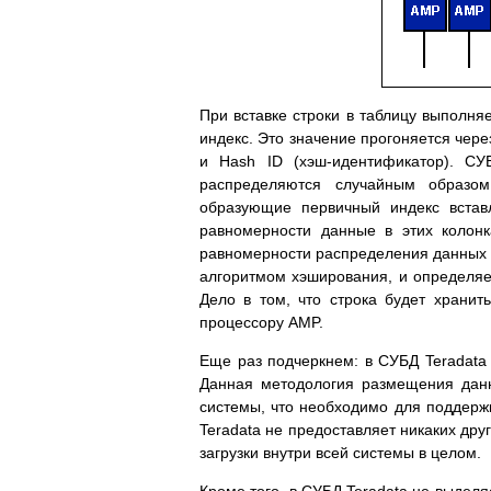
При вставке строки в таблицу выполня
индекс. Это значение прогоняется чер
и Hash ID (хэш-идентификатор). СУ
распределяются случайным образо
образующие первичный индекс встав
равномерности данные в этих колонк
равномерности распределения данных с
алгоритмом хэширования, и определяе
Дело в том, что строка будет храни
процессору AMP.
Еще раз подчеркнем: в СУБД Teradat
Данная методология размещения данн
системы, что необходимо для поддерж
Teradata не предоставляет никаких др
загрузки внутри всей системы в целом.