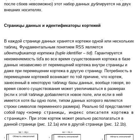
после сбоев невозможно) этот набор данных дублируется на двух
внешних носителях.
Страницы данных и идентификаторы кортежей
В каждой странице данных хранятся кортежи одной или нескольких
таблиц. Фундаментальным понятием RSS является
идентификатор кортежа (tuple identifier – tid)
. Гарантируется
неизменяемость tid'а во все время существования кортежа в базе
данных независимо от перемещений кортежа внутри страницы и
даже при перемещении кортежа в другую страницу. Потребность в
перемещении кортежей возникает по той причине, что кортеж,
занесенный в некоторую таблицу базы данных, вообще говоря, во
время своего существования может увеличиваться в размерах
(если к этой таблице добавляется новое поле, или если в ней
имеется хотя бы одно поле, типом данных которого являются
строки символов переменного размера). Реально tid представляет
собой пару
<номер страницы, индекс описателя кортежа в
странице>
. При этом кортеж может реально располагаться в
данной странице (рис. 12.1a) или в другой странице (рис. 12.1b).