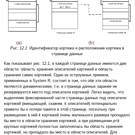
Рис. 12.1.
Идентификатор кортежа и расположение кортежа в
странице данных
Как показывает рис. 12.1, в каждой странице данных имеются две
области: область хранения описателей кортежей и область
хранения самих кортежей. Один из остроумных приемов,
примененных в System R, состоит в том, что обе эти области
являются динамическими, т.е. в странице данных заранее не
резервируется место под описатели кортежей. Легко видеть, что
выделение фиксированной части страницы данных под описатели
кортежей (вмещающей, скажем,
k
описателей) потенциально
привело бы к потери памяти в этой странице, поскольку при
размещении в ней
k
кортежей очень маленького размера пропадало
бы место в области хранения кортежей, а при размещении
p<k
крупных кортежей полностью заполнялась бы область хранения
кортежей, но пропадало бы место в области описателей. Для