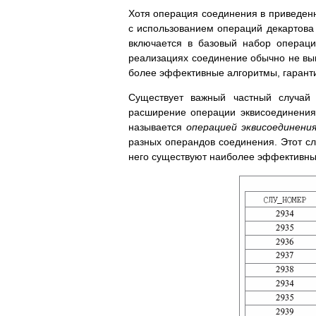
Хотя операция соединения в приведенн
с использованием операций декартова 
включается в базовый набор операци
реализациях соединение обычно не вы
более эффективные алгоритмы, гаранти
Существует важный частный случай 
расширение операции эквисоединения
называется
операцией эквисоединени
разных операндов соединения. Этот слу
него существуют наиболее эффективны