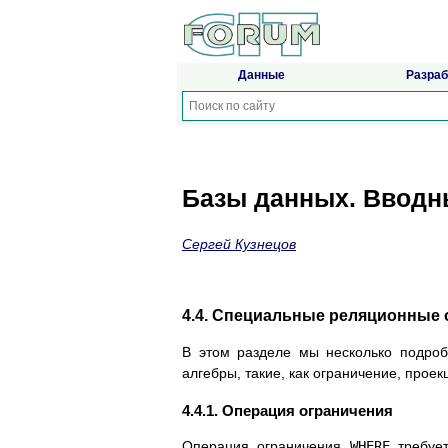
Данные
Разраб
Базы данных. Вводн
Сергей Кузнецов
4.4. Специальные реляционные
В этом разделе мы несколько подро
алгебры, такие, как ограничение, проек
4.4.1. Операция ограничения
Операция ограничения
WHERE
требует