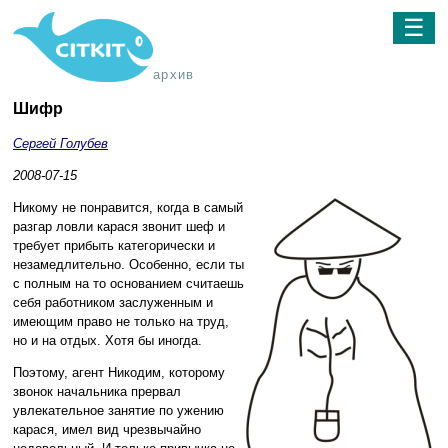
☰
архив
Шифр
Сергей Голубев
2008-07-15
Никому не понравится, когда в самый
разгар ловли карася звонит шеф и
требует прибыть категорически и
незамедлительно. Особенно, если ты
с полным на то основанием считаешь
себя работником заслуженным и
имеющим право не только на труд,
но и на отдых. Хотя бы иногда.
Поэтому, агент Никодим, которому
звонок начальника прервал
увлекательное занятие по ужению
карася, имел вид чрезвычайно