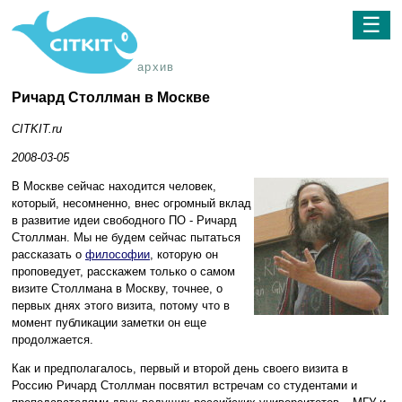
☰
архив
Ричард Столлман в Москве
CITKIT.ru
2008-03-05
В Москве сейчас находится человек,
который, несомненно, внес огромный вклад
в развитие идеи свободного ПО - Ричард
Столлман. Мы не будем сейчас пытаться
рассказать о
философии
, которую он
проповедует, расскажем только о самом
визите Столлмана в Москву, точнее, о
первых днях этого визита, потому что в
момент публикации заметки он еще
продолжается.
Как и предполагалось, первый и второй день своего визита в
Россию Ричард Столлман посвятил встречам со студентами и