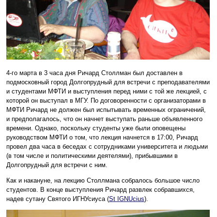
4-го марта в 3 часа дня Ричард Столлман был доставлен в
подмосковный город Долгопрудный для встречи с преподавателями
и студентами МФТИ и выступления перед ними с той же лекцией, с
которой он выступал в МГУ. По договоренности с организаторами в
МФТИ Ричард не должен был испытывать временных ограничений,
и предполагалось, что он начнет выступать раньше объявленного
времени. Однако, поскольку студенты уже были оповещены
руководством МФТИ о том, что лекция начнется в 17:00, Ричард
провел два часа в беседах с сотрудниками университета и людьми
(в том числе и политическими деятелями), прибывшими в
Долгопрудный для встречи с ним.
Как и накануне, на лекцию Столлмана собралось большое число
студентов. В конце выступления Ричард развлек собравшихся,
надев сутану Святого ИГНУсиуса (
St IGNUcius
).