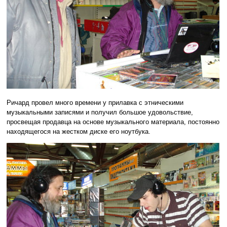
Ричард провел много времени у прилавка с этническими
музыкальными записями и получил большое удовольствие,
просвещая продавца на основе музыкального материала, постоянно
находящегося на жестком диске его ноутбука.