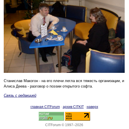
Станислав Макогон - на его плечи легла вся тяжесть организации, и
Алиса Деева - разговор о поэзии открытого софта.
Связь с редакцией
главная CITForum
·
архив CITKIT
·
наверх
CITForum © 1997–2026