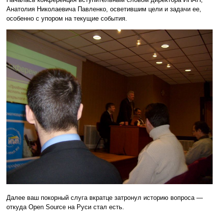
Анатолия Николаевича Павленко, осветившим цели и задачи ее,
особенно с упором на текущие события.
Далее ваш покорный слуга вкратце затронул историю вопроса —
откуда Open Source на Руси стал есть.