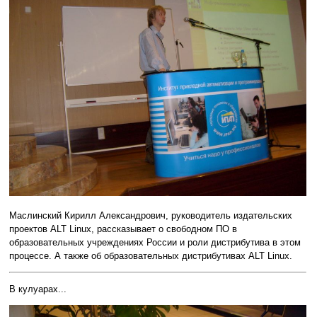
Маслинский Кирилл Александрович, руководитель издательских
проектов ALT Linux, рассказывает о свободном ПО в
образовательных учреждениях России и роли дистрибутива в этом
процессе. А также об образовательных дистрибутивах ALT Linux.
В кулуарах...