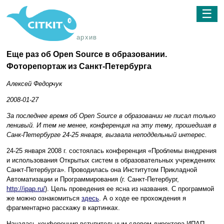
☰
архив
Еще раз об Open Source в образовании.
Фоторепортаж из Санкт-Петербурга
Алексей Федорчук
2008-01-27
За последнее время об Open Source в образовании не писал только
ленивый. И тем не менее, конференция на эту тему, прошедшая в
Санк-Петербурге 24-25 января, вызвала неподдельный интерес.
24-25 января 2008 г. состоялась конференция «Проблемы внедрения
и использования Открытых систем в образовательных учреждениях
Санкт-Петербурга». Проводилась она Институтом Прикладной
Автоматизации и Программирования (г. Санкт-Петербург,
http://ipap.ru/
). Цель проведения ее ясна из названия. С программой
же можно ознакомиться
здесь
. А о ходе ее прохождения я
фрагментарно расскажу в картинках.
Началась конференция вступительным словом директора ИПАП,