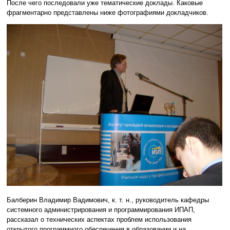
После чего последовали уже тематические доклады. Каковые
фрагментарно представлены ниже фотографиями докладчиков.
Балберин Владимир Вадимович, к. т. н., руководитель кафедры
системного администрирования и программирования ИПАП,
рассказал о технических аспектах проблем использования
открытого программного обеспечения в образовании и на