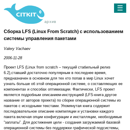
☰
архив
Сборка LFS (Linux From Scratch) c использованием
системы управления пакетами
Valery Vachaev
2006-11-28
Проект LFS (Linux from scratch – текущий стабильный релиз
6.2),ставший достаточно популярным в последнее время,
предназначен в основном для тех кто попав в мир Linux хочет
узнать больше об этой операционной системе, о составляющих ее
компонентах и способах оптимизации. Фактически, LFS проект
является подробным описанием-инструкцией (LFS-книга другое
название от авторов проекта) по сборке операционной системы из
пакетов с исходными текстами. Упомянутая книга содержит
последовательное описание компиляции и установки каждого
пакета включая опции конфигурации и инсталляции, необходимые
“заплаты”. Для достижения цели - создания загружаемой базовой
операционной системы без поддержки графической подсистемы,