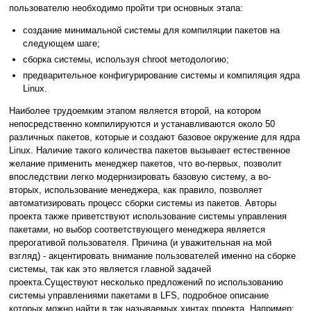
пользователю необходимо пройти три основных этапа:
создание минимальной системы для компиляции пакетов на
следующем шаге;
сборка системы, используя chroot методологию;
предварительное конфигурирование системы и компиляция ядра
Linux.
Наиболее трудоемким этапом является второй, на котором
непосредственно компилируются и устанавливаются около 50
различных пакетов, которые и создают базовое окружение для ядра
Linux. Наличие такого количества пакетов вызывает естественное
желание применить менеджер пакетов, что во-первых, позволит
впоследствии легко модернизировать базовую систему, а во-
вторых, использование менеджера, как правило, позволяет
автоматизировать процесс сборки системы из пакетов. Авторы
проекта также приветствуют использование системы управления
пакетами, но выбор соответствующего менеджера является
прерогативой пользователя. Причина (и уважительная на мой
взгляд) - акцентировать внимание пользователей именно на сборке
системы, так как это является главной задачей
проекта.Существуют несколько предложений по использованию
системы управлениями пакетами в LFS, подробное описание
которых можно найти в так называемых хинтах проекта. Например: