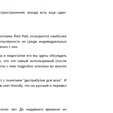
спространения, всегда есть еще один:
потомки Red Hat) пользуются наиболее
опулярность их среди индивидуальных
енно с них.
а и недостатки его мы здесь обсуждать
о, что это самый используемый (после
оты с ним подробно описаны во многих
ет с понятием "дистрибутив для всех". И
ser-friendly, что на русский я перевел
ногих лет. До недавнего времени он