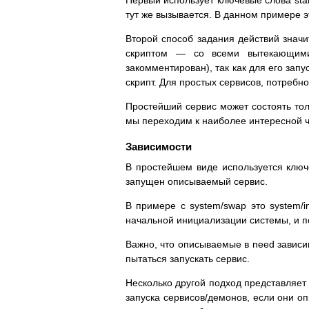
тут же вызывается. В данном примере эт
Второй способ задания действий значите
скриптом — со всеми вытекающими
закомментирован), так как для его зап
скрипт. Для простых сервисов, потребн
Простейший сервис может состоять толь
мы переходим к наиболее интересной ч
Зависимости
В простейшем виде используется ключе
запущен описываемый сервис.
В примере с system/swap это system/i
начальной инициализации системы, и п
Важно, что описываемые в need зависи
пытаться запускать сервис.
Несколько другой подход представляет
запуска сервисов/демонов, если они оп