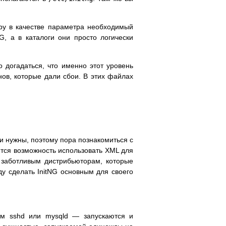
дру в качестве параметра необходимый
G, а в каталоги они просто логически
о догадаться, что именно этот уровень
нов, которые дали сбои. В этих файлах
и нужны, поэтому пора познакомиться с
ется возможность использовать XML для
L заботливым дистрибьюторам, которые
ду сделать InitNG основным для своего
м sshd или mysqld — запускаются и