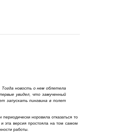
. Тогда новость о нем облетела
первые увидел, что замученный
ет запускать пингвина в полет
и периодически норовила отказаться то
 и эта версия простояла на том самом
жности работы.