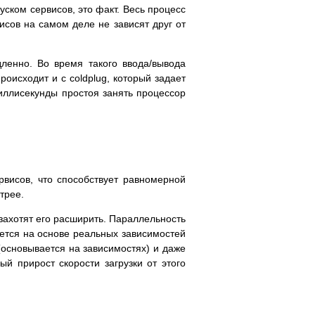
ском сервисов, это факт. Весь процесс
исов на самом деле не зависят друг от
дленно. Во время такого ввода/вывода
роисходит и с coldplug, который задает
иллисекунды простоя занять процессор
рвисов, что способствует равномерной
трее.
захотят его расширить. Параллельность
ается на основе реальных зависимостей
(основывается на зависимостях) и даже
ый прирост скорости загрузки от этого