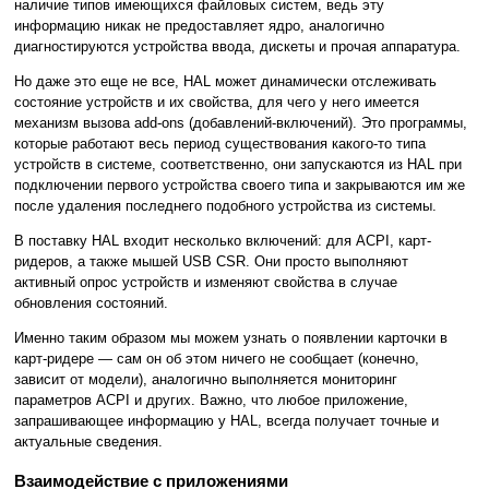
наличие типов имеющихся файловых систем, ведь эту
информацию никак не предоставляет ядро, аналогично
диагностируются устройства ввода, дискеты и прочая аппаратура.
Но даже это еще не все, HAL может динамически отслеживать
состояние устройств и их свойства, для чего у него имеется
механизм вызова add-ons (добавлений-включений). Это программы,
которые работают весь период существования какого-то типа
устройств в системе, соответственно, они запускаются из HAL при
подключении первого устройства своего типа и закрываются им же
после удаления последнего подобного устройства из системы.
В поставку HAL входит несколько включений: для ACPI, карт-
ридеров, а также мышей USB CSR. Они просто выполняют
активный опрос устройств и изменяют свойства в случае
обновления состояний.
Именно таким образом мы можем узнать о появлении карточки в
карт-ридере — сам он об этом ничего не сообщает (конечно,
зависит от модели), аналогично выполняется мониторинг
параметров ACPI и других. Важно, что любое приложение,
запрашивающее информацию у HAL, всегда получает точные и
актуальные сведения.
Взаимодействие с приложениями