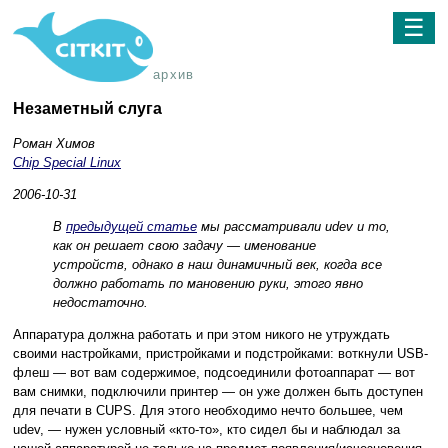
☰
архив
Незаметный слуга
Роман Химов
Chip Special Linux
2006-10-31
В
предыдущей статье
мы рассматривали udev и то,
как он решает свою задачу — именование
устройств, однако в наш динамичный век, когда все
должно работать по мановению руки, этого явно
недостаточно.
Аппаратура должна работать и при этом никого не утруждать
своими настройками, пристройками и подстройками: воткнули USB-
флеш — вот вам содержимое, подсоединили фотоаппарат — вот
вам снимки, подключили принтер — он уже должен быть доступен
для печати в CUPS. Для этого необходимо нечто большее, чем
udev, — нужен условный «кто-то», кто сидел бы и наблюдал за