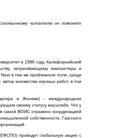
усскоязычному читателю он поможет
верситет в 1988 году, Калифорнийский
льству, затрагивающему компьютеры и
 Nest в том же проблемном поле, среди
й - автор множества научных работ, в том
квартира в Женеве) - международная
вующем своему статусу масштабе. Что у
, в самой ВОИС отражено координацией
ромышленной собственности, Гаагского
организаций.
(ЕФСПО) проводит глобальную акцию с