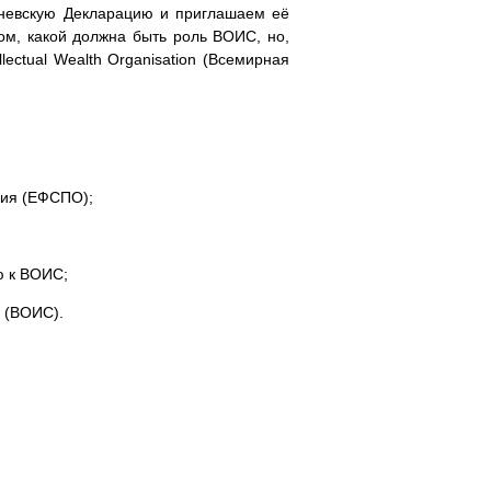
невскую Декларацию и приглашаем её
ом, какой должна быть роль ВОИС, но,
ectual Wealth Organisation (Всемирная
ния (ЕФСПО);
ю к ВОИС;
 (ВОИС).