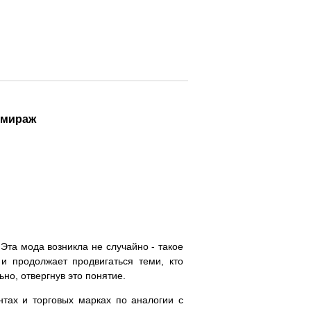
 мираж
Эта мода возникла не случайно - такое
и продолжает продвигаться теми, кто
но, отвергнув это понятие.
нтах и торговых марках по аналогии с