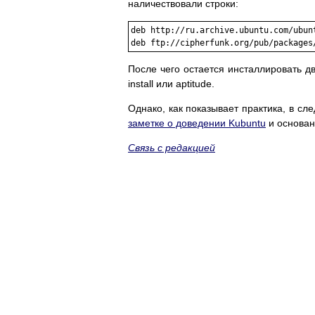
наличествовали строки:
deb http://ru.archive.ubuntu.com/ubunt
После чего остается инсталлировать дв
install или aptitude.
Однако, как показывает практика, в с
заметке о доведении Kubuntu
и основан
Связь с редакцией