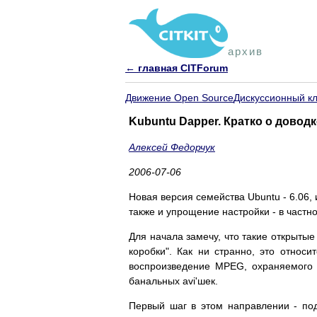
архив
← главная CITForum
Движение Open Source
Дискуссионный к
Kubuntu Dapper. Кратко о доводк
Алексей Федорчук
2006-07-06
Новая версия семейства Ubuntu - 6.06,
также и упрощение настройки - в частн
Для начала замечу, что такие открытые
коробки". Как ни странно, это относи
воспроизведение MPEG, охраняемого 
банальных avi'шек.
Первый шаг в этом направлении - подк