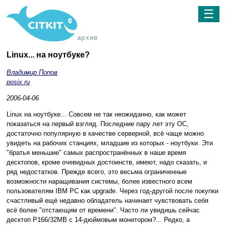
☰
архив
Linux... на ноутбуке?
Владимир Попов
posix.ru
2006-04-06
Linux на ноутбуке... Совсем не так неожиданно, как может
показаться на первый взгляд. Последние пару лет эту ОС,
достаточно популярную в качестве серверной, всё чаще можно
увидеть на рабочих станциях, младшие из которых - ноутбуки. Эти
"братья меньшие" самых распространённых в наше время
десктопов, кроме очевидных достоинств, имеют, надо сказать, и
ряд недостатков. Прежде всего, это весьма ограниченные
возможности наращивания системы, более известного всем
пользователям IBM PC как upgrade. Через год-другой после покупки
счастливый ещё недавно обладатель начинает чувствовать себя
всё более "отстающим от времени". Часто ли увидишь сейчас
десктоп P166/32MB с 14-дюймовым монитором?... Редко, а