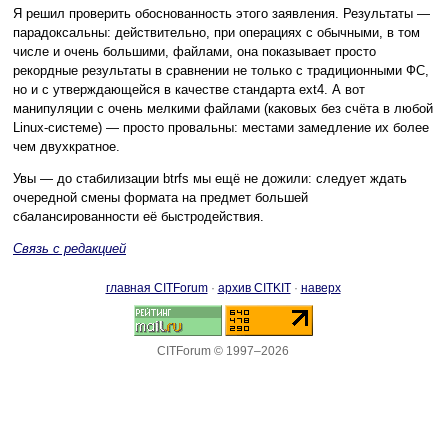
Я решил проверить обоснованность этого заявления. Результаты —
парадоксальны: действительно, при операциях с обычными, в том
числе и очень большими, файлами, она показывает просто
рекордные результаты в сравнении не только с традиционными ФС,
но и с утверждающейся в качестве стандарта ext4. А вот
манипуляции с очень мелкими файлами (каковых без счёта в любой
Linux-системе) — просто провальны: местами замедление их более
чем двухкратное.
Увы — до стабилизации btrfs мы ещё не дожили: следует ждать
очередной смены формата на предмет большей
сбалансированности её быстродействия.
Связь с редакцией
главная CITForum
·
архив CITKIT
·
наверх
CITForum © 1997–2026