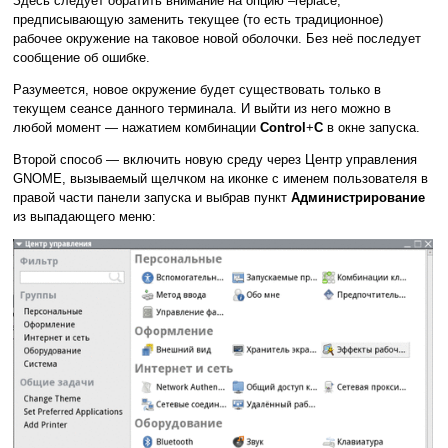
Здесь следует обратить внимание на опцию –replace,
предписывающую заменить текущее (то есть традиционное)
рабочее окружение на таковое новой оболочки. Без неё последует
сообщение об ошибке.
Разумеется, новое окружение будет существовать только в
текущем сеансе данного терминала. И выйти из него можно в
любой момент — нажатием комбинации
Control
+
C
в окне запуска.
Второй способ — включить новую среду через Центр управления
GNOME, вызываемый щелчком на иконке с именем пользователя в
правой части панели запуска и выбрав пункт
Администрирование
из выпадающего меню: