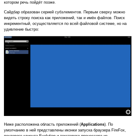
котором речь пойдёт позже.
Сайдбар образован серией субэлементов. Первым сверху можно
видеть строку поиска как приложений, так и имён файлов. Поиск
инкрементный, осуществляется по всей файловой системе, но на
удивление быстро:
Ниже расположена область приложений (
Applications
). По
умолчанию в ней представлены иконки запуска браузера FireFox,
почтового клиента Evolution и текстового процессора из