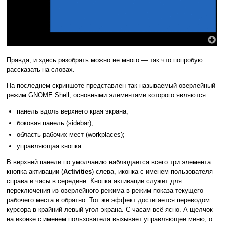
Правда, и здесь разобрать можно не много — так что попробую
рассказать на словах.
На последнем скриншоте представлен так называемый оверлейный
режим GNOME Shell, основными элементами которого являются:
панель вдоль верхнего края экрана;
боковая панель (sidebar);
область рабочих мест (workplaces);
управляющая кнопка.
В верхней панели по умолчанию наблюдается всего три элемента:
кнопка активации (
Activities
) слева, иконка с именем пользователя
справа и часы в середине. Кнопка активации служит для
переключения из оверлейного режима в режим показа текущего
рабочего места и обратно. Тот же эффект достигается переводом
курсора в крайний левый угол экрана. С часам всё ясно. А щелчок
на иконке с именем пользователя вызывает управляющее меню, о