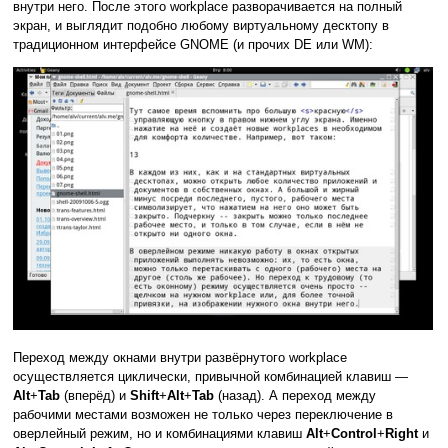
внутри него. После этого workplace разворачивается на полный
экран, и выглядит подобно любому виртуальному десктопу в
традиционном интерфейсе GNOME (и прочих DE или WM):
Переход между окнами внутри развёрнутого workplace
осуществляется циклически, привычной комбинацией клавиш —
Alt
+
Tab
(вперёд) и
Shift
+
Alt
+
Tab
(назад). А переход между
рабочими местами возможен не только через переключение в
оверлейный режим, но и комбинациями клавиш
Alt
+
Control
+
Right
и