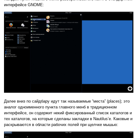
интерфейсе GNOME:
Далее вниз по сайдбару идут так называемые “места” (places); это
аналог одноименного пункта главного менб в традиционном
интерфейсе, он содержит некий фиксированный список каталогов и
тех каталогов, на которые сделаны закладки в Nautilus’е. Каковые и
раскрываются в области рабочих полей при щелчке мышью: