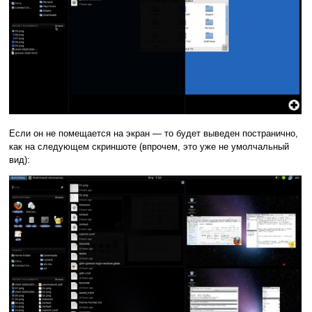
Если он не помещается на экран — то будет выведен постранично,
как на следующем скриншоте (впрочем, это уже не умолчальный
вид):