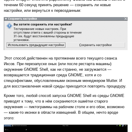
течении 60 секунд принять решение — сохранить ли новые
настройки, или вернуться к первозданным:
Этот способ действенен на протяжении всего текущего сеанса
Иксов. При перезапуске оных (или после рестарта машины)
окружение GNOME Shell, как ни странно, не загружается —
возвращается традиционная среда GNOME, хотя и со
спецээфектами, обусловленными оконным менеджером Mutter. И
для восстановления новой среды приходится повторять процедуру.
Кроме того, любой способ запуска GNOME Shell из среды GNOME
приводят к тому, что в нём сохраняются ошмётки старого
окружения — пиктограммы на рабочем столе и его обои, возможно
— какие-то иконки в области извещений. В общем, нечто вроде
этого: