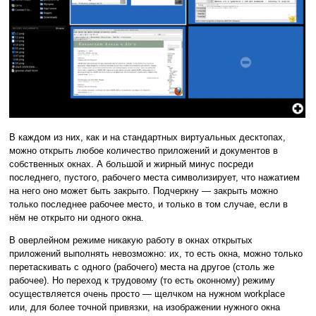
В каждом из них, как и на стандартных виртуальных десктопах,
можно открыть любое количество приложений и документов в
собственных окнах. А большой и жирный минус посреди
последнего, пустого, рабочего места символизирует, что нажатием
на него оно может быть закрыто. Подчеркну — закрыть можно
только последнее рабочее место, и только в том случае, если в
нём не открыто ни одного окна.
В оверлейном режиме никакую работу в окнах открытых
приложений выполнять невозможно: их, то есть окна, можно только
перетаскивать с одного (рабочего) места на другое (столь же
рабочее). Но переход к трудовому (то есть оконному) режиму
осуществляется очень просто — щелчком на нужном workplace
или, для более точной привязки, на изображении нужного окна