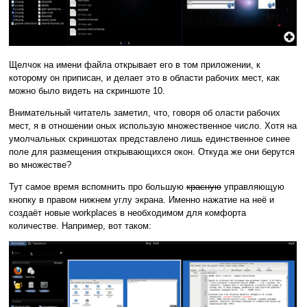
Щелчок на имени файла открывает его в том приложении, к
которому он приписан, и делает это в области рабочих мест, как
можно было видеть на скриншоте 10.
Внимательный читатель заметил, что, говоря об оласти рабочих
мест, я в отношении оных использую множественное число. Хотя на
умолчальных скриншотах представлено лишь единственное синее
поле для размещения открывающихся окон. Откуда же они берутся
во множестве?
Тут самое время вспомнить про большую
красную
управляющую
кнопку в правом нижнем углу экрана. Именно нажатие на неё и
создаёт новые workplaces в необходимом для комфорта
количестве. Например, вот таком: