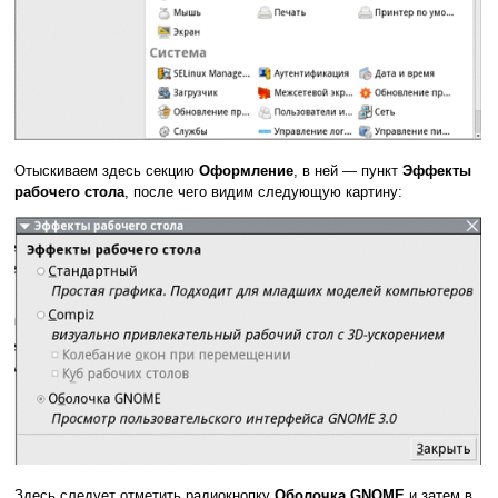
Отыскиваем здесь секцию
Оформление
, в ней — пункт
Эффекты
рабочего стола
, после чего видим следующую картину:
Здесь следует отметить радиокнопку
Оболочка GNOME
и затем в