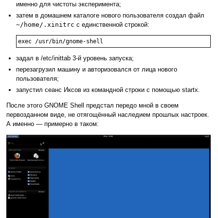
именно для чистоты эксперимента;
затем в домашнем каталоге нового пользователя создал файл
~/home/.xinitrc
с единственной строкой:
exec /usr/bin/gnome-shell
задал в /etc/inittab 3-й уровень запуска;
перезагрузил машину и авторизовался от лица нового
пользователя;
запустил сеанс Иксов из командной строки с помощью startx.
После этого GNOME Shell предстал передо мной в своем
первозданном виде, не отягощённый наследием прошлых настроек.
А именно — примерно в таком: