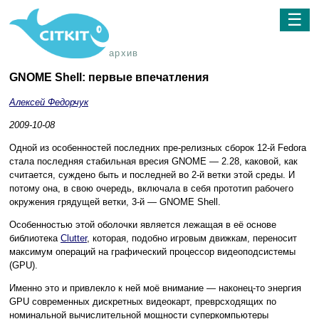
☰
архив
GNOME Shell: первые впечатления
Алексей Федорчук
2009-10-08
Одной из особенностей последних пре-релизных сборок 12-й Fedora
стала последняя стабильная вресия GNOME — 2.28, каковой, как
считается, суждено быть и последней во 2-й ветки этой среды. И
потому она, в свою очередь, включала в себя прототип рабочего
окружения грядущей ветки, 3-й — GNOME Shell.
Особенностью этой оболочки является лежащая в её основе
библиотека
Clutter
, которая, подобно игровым движкам, переносит
максимум операций на графический процессор видеоподсистемы
(GPU).
Именно это и привлекло к ней моё внимание — наконец-то энергия
GPU современных дискретных видеокарт, преврсходящих по
номинальной вычислительной мощности суперкомпьютеры