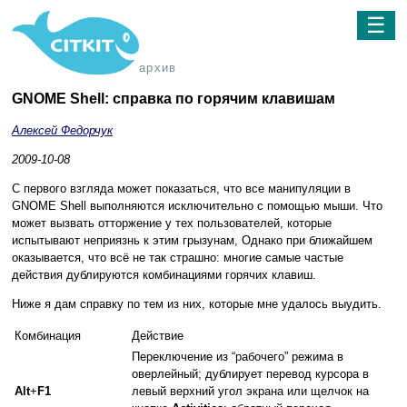
☰
архив
GNOME Shell: справка по горячим клавишам
Алексей Федорчук
2009-10-08
С первого взгляда может показаться, что все манипуляции в
GNOME Shell выполняются исключительно с помощью мыши. Что
может вызвать отторжение у тех пользователей, которые
испытывают неприязнь к этим грызунам, Однако при ближайшем
оказывается, что всё не так страшно: многие самые частые
действия дублируются комбинациями горячих клавиш.
Ниже я дам справку по тем из них, которые мне удалось выудить.
Комбинация
Действие
Переключение из “рабочего” режима в
оверлейный; дублирует перевод курсора в
Alt
+
F1
левый верхний угол экрана или щелчок на