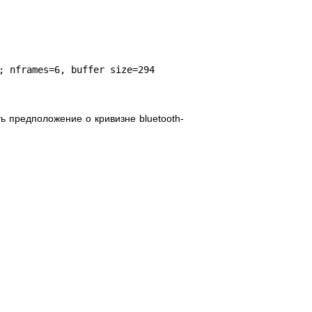
; nframes=6, buffer size=294
ь предположение о кривизне bluetooth-