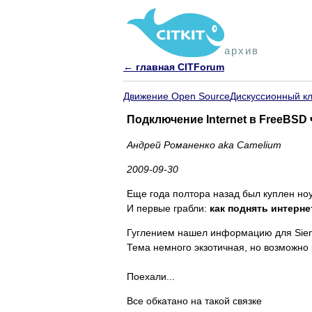
архив
← главная CITForum
Движение Open Source
Дискуссионный к
Подключение Internet в FreeBSD 
Андрей Романенко aka Camelium
2009-09-30
Еще года полтора назад был куплен но
И первые грабли:
как поднять интерне
Гуглением нашел информацию для Siemen
Тема немного экзотичная, но возможно 
Поехали...
Все обкатано на такой связке