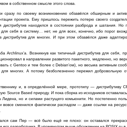
тивом в собственном смысле этого слова.
очти сразу по своему возникновению обзавёлся обширным и ак
нтации проекта. Ему пришлось пережить потерю своего создател
я дистрибутив находился в состоянии разброда и шатания. Но 
для себя в систему… нет, не для всех, конечно, ибо порог вхож
 в дистрибутив для многих. И при этом обзавёлся даже адапти
ба Archlinux’а. Возникнув как типичный дистрибутив для себя, 
ионировал в направлении развитого пакетного, медленно, но вер
вать с Gentoo и тем более с Debian’ом), но весьма активным сооб
 для многих. А потому безболезненно пережил добровольную от
ственнику и, в определённой мере, прототипу — дистрибутиву 
ьную Source Based природу. И пока сборка из исходников оставалас
а Лидена, но и силами растущего комьюнити. Но постепенно поль
 и вовсе сменился фактически распадом — даже ссылки на ресур
.
ался сам Пер — всё было ещё не плохо: он оставался прекрасн
ии его разработчика. В упомянутом выше обсуждении на POSIX.ru в