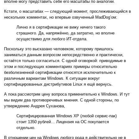
вполне могу представить себе его масштабы по аналогии.
Кстати, о масштабах — следующий момент, прослеживающийся в
нескольких комментах, но впервые озвученный MadDog’ом:
Лично я в сертификации не вижу ничего такого
страшного. Да, напряжённо, да затратно, но вполне
осуществимо для любого ИТ-отдела.
Поскольку это высказано человеком, которому пришлось
заниматься данным вопросом непосредственно и практически,
остаётся только согласиться. С одной оговоркой: приводимые в
этом и последующих комментариях примеры относительно
безболезненной сертификации относятся исключительно к
различным вариантам Windows. К ситуации вокруг
сертифицированных дистрибутивов Linux я ещё вернусь.
А пока рассмотрим цену вопроса применительно к Windows. И тут
мы видим два противоречивых мнения. С одной стороны, по
утверждению Андрея Суханова,
Сертифицированная Windows XP (любой сервис-пак)
стоит 1350 рублей… Лицензия на ОС покупается
отдельно.
В отношении цен на Windows любого рода я действительно не в