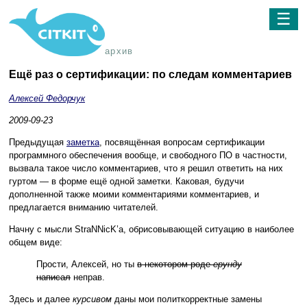
☰
архив
Ещё раз о сертификации: по следам комментариев
Алексей Федорчук
2009-09-23
Предыдущая
заметка
, посвящённая вопросам сертификации
программного обеспечения вообще, и свободного ПО в частности,
вызвала такое число комментариев, что я решил ответить на них
гуртом — в форме ещё одной заметки. Каковая, будучи
дополненной также моими комментариями комментариев, и
предлагается вниманию читателей.
Начну с мысли StraNNicK’а, обрисовывающей ситуацию в наиболее
общем виде:
Прости, Алексей, но ты
в некотором роде
ерунду
написал
неправ.
Здесь и далее
курсивом
даны мои политкорректные замены