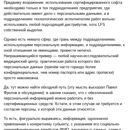
Предвижу возражение: использование сертифицированного софта
необходимо только в тех подразделениях предприятия, где
действительно имеют дело с персональными данными, а в
подразделениях технологических исполнителям работ вольно
использовать любой подходящий дистрибутив, хоть LFS
собственной выделки.
Однако есть немало сфер, где грань между подразделениями,
использующими персональную информацию, и подразделениями, к
оной отношения не имеющими, провести нелегко.
Напрашивающийся пример — любой научно-исследовательский
медицинский центр, практическая работа которого без
персональных данных (причём часто гораздо более
конфиденциальных, чем номер паспорта или адрес прописки)
просто невозможна.
Да, тут можно найти обходной путь (эту мысль высказал Павел
Фролов в обсуждении): в законе сказано, что с обезличенной
персональной информацией можно работать и без
сертификационных средств. Кстати, в этом случае не требуется и
согласия персоны, к которой эти данные относятся.
То есть, фигурально выражаясь, информация, однозначно
привязанная к конкретному субьекту, с указанием его социально-
идентифицирующих атрибутов (ФИО, паспортных данных, адреса