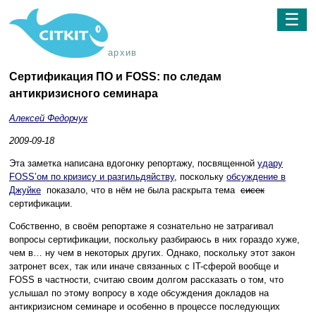
☰
архив
Сертификация ПО и FOSS: по следам
антикризисного семинара
Алексей Федорчук
2009-09-18
Эта заметка написана вдогонку репортажу, посвященной
удару
FOSS’ом по кризису и разгильдяйству
, поскольку
обсуждение в
Джуйке
показало, что в нём не была раскрыта тема
сисек
сертификации.
Собственно, в своём репортаже я сознательно не затрагивал
вопросы сертификации, поскольку разбираюсь в них гораздо хуже,
чем в… ну чем в некоторых других. Однако, поскольку этот закон
затронет всех, так или иначе связанных с IT-сферой вообще и
FOSS в частности, считаю своим долгом рассказать о том, что
услышал по этому вопросу в ходе обсуждения докладов на
антикризисном семинаре и особенно в процессе последующих