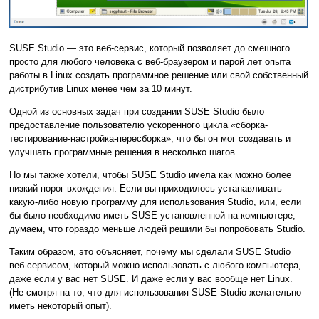
SUSE Studio — это веб-сервис, который позволяет до смешного
просто для любого человека с веб-браузером и парой лет опыта
работы в Linux создать программное решение или свой собственный
дистрибутив Linux менее чем за 10 минут.
Одной из основных задач при создании SUSE Studio было
предоставление пользователю ускоренного цикла «сборка-
тестирование-настройка-пересборка», что бы он мог создавать и
улучшать программные решения в несколько шагов.
Но мы также хотели, чтобы SUSE Studio имела как можно более
низкий порог вхождения. Если вы приходилось устанавливать
какую-либо новую программу для использования Studio, или, если
бы было необходимо иметь SUSE установленной на компьютере,
думаем, что гораздо меньше людей решили бы попробовать Studio.
Таким образом, это объясняет, почему мы сделали SUSE Studio
веб-сервисом, который можно использовать с любого компьютера,
даже если у вас нет SUSE. И даже если у вас вообще нет Linux.
(Не смотря на то, что для использования SUSE Studio желательно
иметь некоторый опыт).