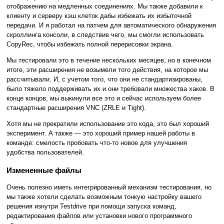
отображению на медленных соединениях. Мы также добавили к
клиенту и серверу кэш клеток дабы избежать их избыточной
передачи. И я работал на патчем для автоматического обнаружения
скроллинга консоли, в следствие чего, мы смогли использовать
CopyRec, чтобы избежать полной перерисовки экрана.
Мы тестировали это в течение нескольких месяцев, но в конечном
итоге, эти расширения не возымели того действия, на которое мы
рассчитывали. И, с учетом того, что они не стандартизированы,
было тяжело поддерживать их и они требовали множества хаков. В
конце концов, мы выкинули все это и сейчас используем более
стандартные расширения VNC (ZRLE и Tight).
Хотя мы не прекратили использование это кода, это был хороший
эксперимент. А также — это хороший пример нашей работы в
команде: смелость пробовать что-то новое для улучшения
удобства пользователей.
Измененные файлы
Очень полезно иметь интегрированный механизм тестирования, но
мы также хотели сделать возможным тонкую настройку вашего
решения изнутри Testdrive при помощи запуска команд,
редактирования файлов или установки нового программного