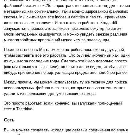
файловой системы ext2fs в пространстве пользователя, для чтения
метаданных как оригинальной, так и модифицированной файловых
систем. Мы считываем все inodes и dentries в память, сравниваем
их и показываем различия. И это отлично работает. Когда diff
запускается впервые, это занимает несколько секунд, но затем
блоки метаданных кэшируются, и можно увидеть свежие различия
многогигабайтных приложений менее чем за полсекунды.
После разговора с Мигелем мне потребовалось около двух дней,
чтобы заставить все это работать. Это был великолепный хак, один
из лучших за последние годы. Сделать это было довольно просто
(как мы только что выяснили), но я никогда не видел, чтобы какое-
нибудь приложение по виртуализации предлагало подобное ранее.
Между прочим, мы можем использовать ту же технику для поиска
неиспользуемых файлов и пакетов, которые пользователь может
удалить из приложения для уменьшения размера.
Это просто работает, если, конечно, вы запускали полноценный
тест в Testdrive.
Сеть
Вы не можете создавать исходящие сетевые соединения во время