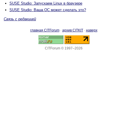
SUSE Studio: Запускаем Linux в браузере
SUSE Studio: Ваша ОС может сделать это?
Связь с редакцией
главная CITForum
·
архив CITKIT
·
наверх
CITForum © 1997–2026