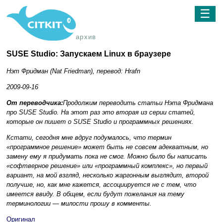
☰
архив
SUSE Studio: Запускаем Linux в браузере
Нэт Фридман (Nat Friedman), перевод: Hrafn
2009-09-16
От переводчика:
Продолжим переводить статьи Нэта Фридмана
про SUSE Studio. На этот раз это вторая из серии статей,
которые он пишет о SUSE Studio и программных решениях.
Кстати, сегодня мне вдруг подумалось, что термин
«программное решение» может быть не совсем адекватным, но
замену ему я придумать пока не смог. Можно было бы написать
«софтверное решение» или «программный комплекс», но первый
вариант, на мой взгляд, несколько жаргонным выглядит, второй
получше, но, как мне кажется, ассоциируется не с тем, что
имеется ввиду. В общем, если будут пожелания на тему
терминологии — милости прошу в комменты.
Оригинал