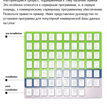
повторяющийся процесс, подверженный к тому наличию ошибок.
Это особенно относится к серверным программам, и, в первую
очередь, к коммерческому серверному программному обеспечению.
Позвольте привести пример. Ниже представлено руководство по
установке программы для популярной коммерческой базы данных
на Linux: