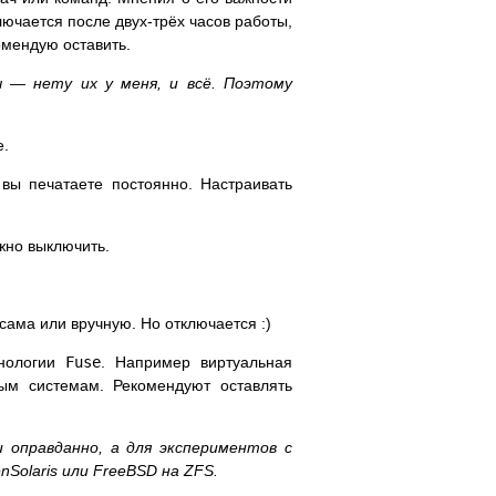
ючается после двух-трёх часов работы,
омендую оставить.
 — нету их у меня, и всё. Поэтому
е.
ы печатаете постоянно. Настраивать
жно выключить.
сама или вручную. Но отключается :)
хнологии
Fuse
. Например виртуальная
м системам. Рекомендуют оставлять
 оправданно, а для экспериментов с
olaris или FreeBSD на ZFS.