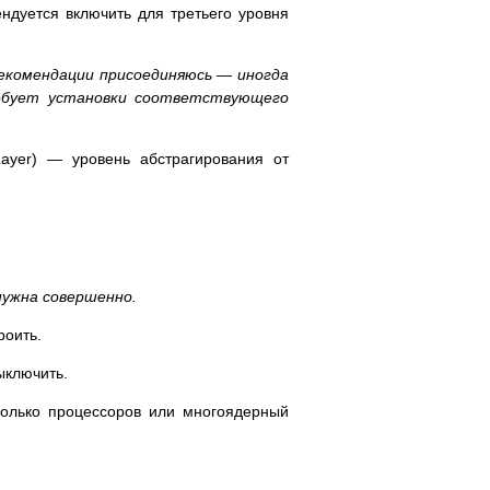
дуется включить для третьего уровня
рекомендации присоединяюсь — иногда
бует установки соответствующего
ayer) — уровень абстрагирования от
нужна совершенно.
роить.
ыключить.
колько процессоров или многоядерный