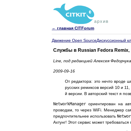
архив
← главная CITForum
Движение Open Source
Дискуссионный к
Службы в Russian Fedora Remix, 
Line, под редакцией Алексея Федорчук
2009-09-16
От редактора: это нечто вроде 
русских ремиксов версий 10 и 11
й версии. В авторский текст я п
NetworkManager
ориентирован на авт
проводам, то через WiFi. Менеджер с
предпочтительнее использовать
Networ
Ахтунг! Этот сервис может требоваться