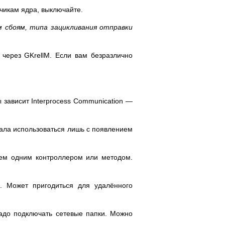
чикам ядра, выключайте.
 сбоям, типа зацикливания отправки
через GKrellM. Если вам безразлично
зависит Interprocess Communication —
тала использоваться лишь с появлением
чем одним контроллером или методом.
. Может пригодиться для удалённого
адо подключать сетевые папки. Можно