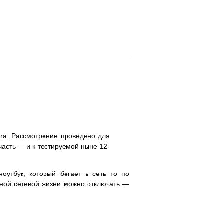
ora. Рассмотрение проведено для
часть — и к тестируемой ныне 12-
оутбук, который бегает в сеть то по
рной сетевой жизни можно отключать —