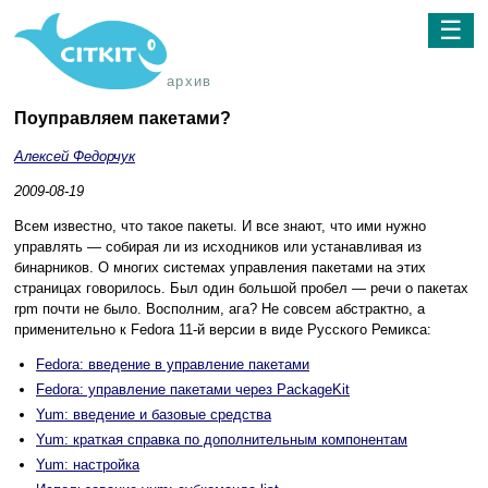
☰
архив
Поуправляем пакетами?
Алексей Федорчук
2009-08-19
Всем известно, что такое пакеты. И все знают, что ими нужно
управлять — собирая ли из исходников или устанавливая из
бинарников. О многих системах управления пакетами на этих
страницах говорилось. Был один большой пробел — речи о пакетах
rpm почти не было. Восполним, ага? Не совсем абстрактно, а
применительно к Fedora 11-й версии в виде Русского Ремикса:
Fedora: введение в управление пакетами
Fedora: управление пакетами через PackageKit
Yum: введение и базовые средства
Yum: краткая справка по дополнительным компонентам
Yum: настройка