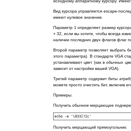
исходному аппаратному курсору. Имеют
Вид курсора управляется escape-послед
имеют нулевое значение.
Параметр 1 определяет размер курсора (0
+ 32, если вы хотите, чтобы всегда изм
наличии последних двух флагов флаг п
Второй параметр позволяет выбрать б
этого параметра). В стандарте VGA ст
устанавливают цвет (как в обычных цв
зависит от настройки вашей VGA).
Третий параметр содержит биты атрибу
можете просто очистить бит, включив ег
Примеры:
Получить обычное мерцающее подчерк
Получить мерцающий прямоугольник: