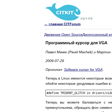
архив
← главная CITForum
Движение Open Source
Дискуссионный к
Программный курсор для VGA
Павел Мачек (Pavel Machek) и Мартин 
2009-07-29
Оригинал:
Software cursor for VGA
Теперь в Linux имеются некоторые воз
обойти некоторые уродливые ошибки в ж
Теперь вы можете баловаться с н
прямоугольника, обращать фон символа