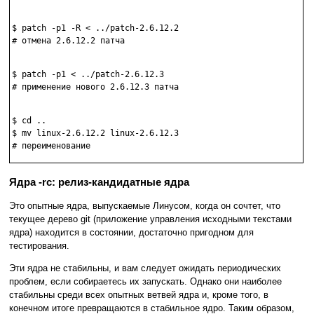
$ patch -p1 -R < ../patch-2.6.12.2

# отмена 2.6.12.2 патча

$ patch -p1 < ../patch-2.6.12.3

# применение нового 2.6.12.3 патча

$ cd ..

$ mv linux-2.6.12.2 linux-2.6.12.3

Ядра -rc: релиз-кандидатные ядра
Это опытные ядра, выпускаемые Линусом, когда он сочтет, что
текущее дерево git (приложение управления исходными текстами
ядра) находится в состоянии, достаточно пригодном для
тестирования.
Эти ядра не стабильны, и вам следует ожидать периодических
проблем, если собираетесь их запускать. Однако они наиболее
стабильны среди всех опытных ветвей ядра и, кроме того, в
конечном итоге превращаются в стабильное ядро. Таким образом,