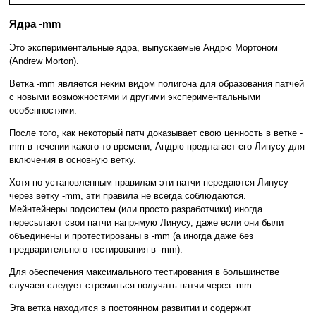
Ядра -mm
Это экспериментальные ядра, выпускаемые Андрю Мортоном
(Andrew Morton).
Ветка -mm является неким видом полигона для образования патчей
с новыми возможностями и другими экспериментальными
особенностями.
После того, как некоторый патч доказывает свою ценность в ветке -
mm в течении какого-то времени, Андрю предлагает его Линусу для
включения в основную ветку.
Хотя по установленным правилам эти патчи передаются Линусу
через ветку -mm, эти правила не всегда соблюдаются.
Мейнтейнеры подсистем (или просто разработчики) иногда
пересылают свои патчи напрямую Линусу, даже если они были
объединены и протестированы в -mm (а иногда даже без
предварительного тестирования в -mm).
Для обеспечения максимального тестирования в большинстве
случаев следует стремиться получать патчи через -mm.
Эта ветка находится в постоянном развитии и содержит