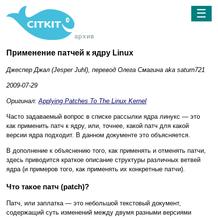
☰
архив
Применение патчей к ядру Linux
Джеспер Джал (Jesper Juhl), перевод Олега Смагина aka saturn721
2009-07-29
Оригинал:
Applying Patches To The Linux Kernel
Часто задаваемый вопрос в списке рассылки ядра линукс — это
как применить патч к ядру, или, точнее, какой патч для какой
версии ядра подходит. В данном документе это объясняется.
В дополнение к объяснению того, как применять и отменять патчи,
здесь приводится краткое описание структуры различных ветвей
ядра (и примеров того, как применять их конкретные патчи).
Что такое патч (patch)?
Патч, или заплатка — это небольшой текстовый документ,
содержащий суть изменений между двумя разными версиями