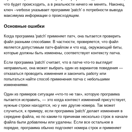
что будет происходить, а в реальности ничего не менять. Наконец,
ключ --verbose указывает программе 'patch' о потребности вывода
максимума информации о происходящем.
Основные ошибки
Когда программа 'patch' применяет патч, она пытается проверить
файл разными способами. В частности, проверяется, что файл
является допустимым патч-файлом и что код, окружающий биты,
которые должны быть изменены, соответствует контексту патча.
Если программа 'patch' считает, что в патче что-то выглядит
неправильно, она может выбрать один из вариантов поведения —
отказаться проводить изменения и закончить работу или
попытаться найти способ применения патча с небольшими
изменениями.
Один из примеров ситуации «что-то не так», которую программа
пытается исправить, — это когда контекст изменений присутствует,
нужные строки находятся, но у них другие номера. Так может
случиться, к примеру, если программа 'patch' делает изменения в
середине файла, но по каким-то причинам несколько строк в начале
файла были добавлены или удалены. Если все остальное в
порядке, программа обычно подгоняет номера строк и применяет