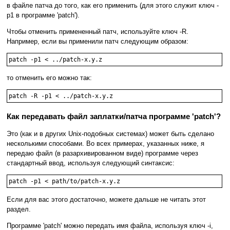
в файле патча до того, как его применить (для этого служит ключ -
p1 в программе 'patch').
Чтобы отменить примененный патч, используйте ключ -R.
Например, если вы применили патч следующим образом:
то отменить его можно так:
Как передавать файл заплатки/патча программе 'patch'?
Это (как и в других Unix-подобных системах) может быть сделано
несколькими способами. Во всех примерах, указанных ниже, я
передаю файл (в разархивированном виде) программе через
стандартный ввод, используя следующий синтаксис:
Если для вас этого достаточно, можете дальше не читать этот
раздел.
Программе 'patch' можно передать имя файла, используя ключ -i,