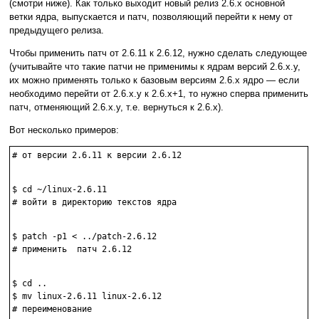
(смотри ниже). Как только выходит новый релиз 2.6.х основной
ветки ядра, выпускается и патч, позволяющий перейти к нему от
предыдущего релиза.
Чтобы применить патч от 2.6.11 к 2.6.12, нужно сделать следующее
(учитывайте что такие патчи не применимы к ядрам версий 2.6.x.y,
их можно применять только к базовым версиям 2.6.x ядро — если
необходимо перейти от 2.6.x.y к 2.6.x+1, то нужно сперва применить
патч, отменяющий 2.6.x.y, т.е. вернуться к 2.6.x).
Вот несколько примеров:
# от версии 2.6.11 к версии 2.6.12

$ cd ~/linux-2.6.11

# войти в директорию текстов ядра

$ patch -p1 < ../patch-2.6.12

# применить  патч 2.6.12

$ cd ..

$ mv linux-2.6.11 linux-2.6.12

# переименование
