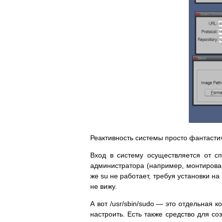
Реактивность системы просто фантастич
Вход в систему осуществляется от сп
администратора (например, монтирован
же su не работает, требуя установки на
не вижу.
А вот /usr/sbin/sudo — это отдельная 
настроить. Есть также средство для с