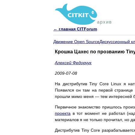
архив
← главная CITForum
Движение Open Source
Дискуссионный к
Крошка Цахес по прозванию Tiny
Алексей Федорчук
2009-07-08
На дистрибутив Tiny Core Linux я н
Появился он там на первой странице 
прошли мимо меня — тем интересней б
Первичное знакомство пришлось прои
проекта
в тот момент не работал (надо
материалов я не только прочитал, но д
Дистрибутив Tiny Core разрабатываетс