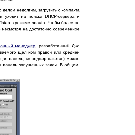
 делом недолгим, загрузить с компакта
мя уходит на поиски DHCP-сервера и
fstab в режиме noauto. Чтобы более не
то несмотря на достаточно современное
конный менеджер
, разработанный Джо
ываемого щелчком правой или средней
щая панель, менеджер пакетов) можно
ая панель запущенных задач. В общем,