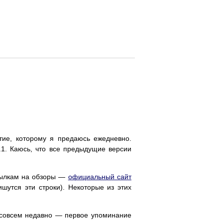
ие, которому я предаюсь ежедневно.
.1. Каюсь, что все предыдущие версии
сылкам на обзоры —
официальный сайт
шутся эти строки). Некоторые из этих
, совсем недавно — первое упоминание