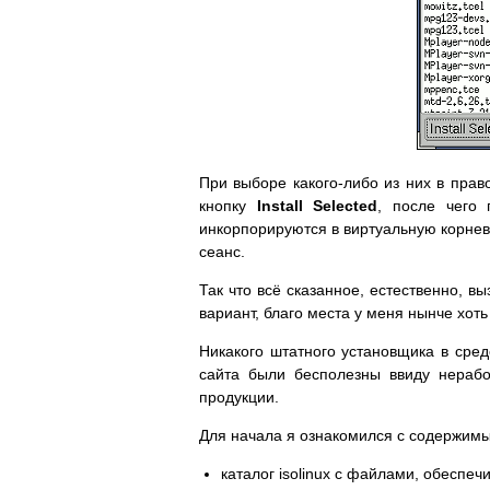
При выборе какого-либо из них в прав
кнопку
Install Selected
, после чего 
инкорпорируются в виртуальную корнев
сеанс.
Так что всё сказанное, естественно, 
вариант, благо места у меня нынче хоть
Никакого штатного установщика в сре
сайта были бесполезны ввиду нерабо
продукции.
Для начала я ознакомился с содержим
каталог isolinux с файлами, обеспе