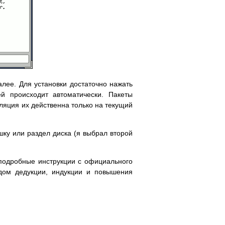
алее. Для установки достаточно нажать
ей происходит автоматически. Пакеты
ляция их действенна только на текущий
шку или раздел диска (я выбрал второй
 подробные инструкции с официального
одом дедукции, индукции и повышения