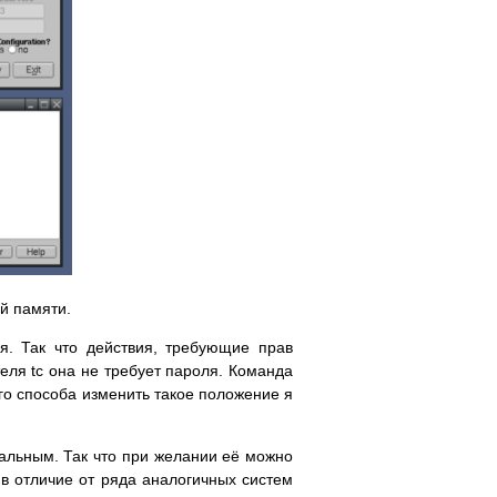
ой памяти.
я. Так что действия, требующие прав
еля tc она не требует пароля. Команда
того способа изменить такое положение я
туальным. Так что при желании её можно
 в отличие от ряда аналогичных систем