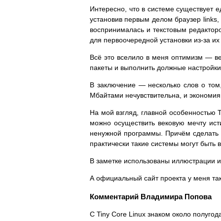
Интересно, что в системе существует 
установив первым делом браузер links,
воспринималась и текстовым редактор
для первоочередной установки из-за их 
Всё это вселило в меня оптимизм — в
пакеты и выполнить должные настройки
В заключение — несколько слов о том
Мбайтами нечувствительна, и экономия 
На мой взгляд, главной особенностью T
можно осуществить вековую мечту ист
ненужной программы. Причём сделать э
практически такие системы могут быть
В заметке использованы иллюстрации 
А официальный сайт проекта у меня так 
Комментарий Владимира Попова
С Tiny Core Linux знаком около полуго