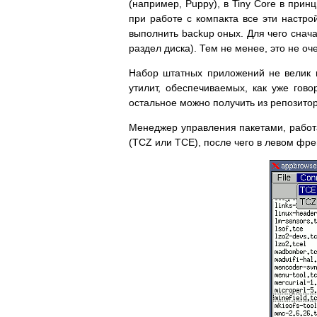
(например, Puppy), в Tiny Core в при
при работе с компакта все эти настр
выполнить backup оных. Для чего снач
раздел диска). Тем не менее, это не оч
Набор штатных приложений не велик и
утилит, обеспечиваемых, как уже гов
остальное можно получить из репозито
Менеджер управления пакетами, работ
(TCZ или TCE), после чего в левом фре