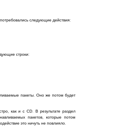
ть потребовались следующие действия:
едующие строки:
вливаемые пакеты. Оно же потом будет
тро, как и с CD. В результате раздел
анавливаемых пакетов, которые потом
одействие это ничуть не повлияло.