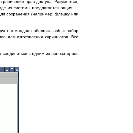
зграничение прав доступа. Разумеется,
ходе из системы предлагается опция —
 для сохранения (например, флэшку или
ирует командная оболочка ash и набор
тво для изготовления скриншотов. Всё
 соединиться с одним из репозиториев