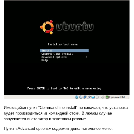
Имеющийся пункт "Command-line install" не означает, что установка
будет производиться из командной стоки. В любом случае
запускается инсталятор в текстовом режиме.
Пункт «Advanced options» содержит дополнительное меню: