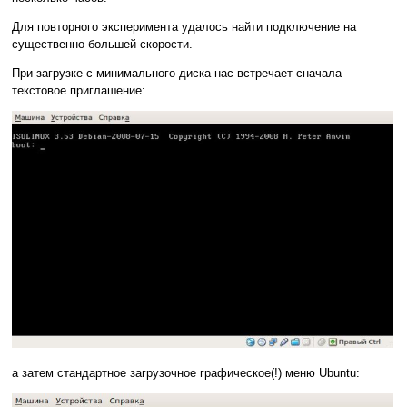
Для повторного эксперимента удалось найти подключение на
существенно большей скорости.
При загрузке с минимального диска нас встречает cначала
текстовое приглашение:
а затем стандартное загрузочное графическое(!) меню Ubuntu: