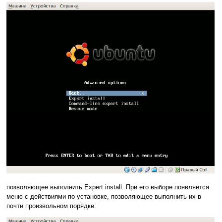
позволяющее выполнить Expert install. При его выборе появляется
меню с действиями по установке, позволяющее выполнить их в
почти произвольном порядке: