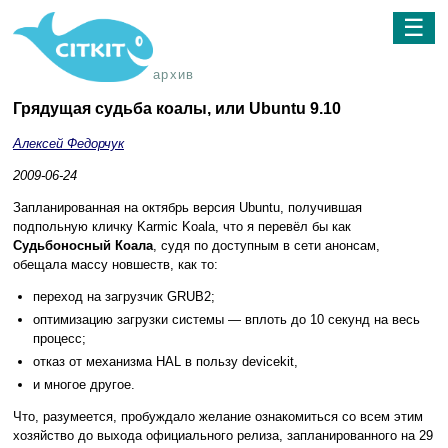
☰
архив
Грядущая судьба коалы, или Ubuntu 9.10
Алексей Федорчук
2009-06-24
Запланированная на октябрь версия Ubuntu, получившая
подпольную кличку Karmic Koala, что я перевёл бы как
Судьбоносный Коала
, судя по доступным в сети анонсам,
обещала массу новшеств, как то:
переход на загрузчик GRUB2;
оптимизацию загрузки системы — вплоть до 10 секунд на весь
процесс;
отказ от механизма HAL в пользу devicekit,
и многое другое.
Что, разумеется, пробуждало желание ознакомиться со всем этим
хозяйство до выхода официального релиза, запланированного на 29