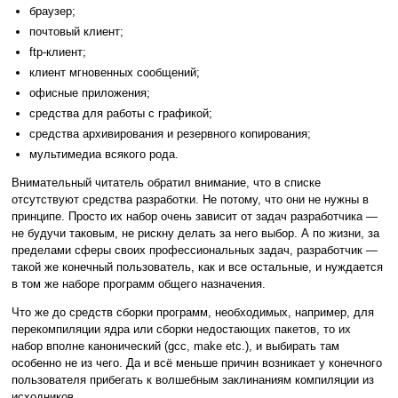
браузер;
почтовый клиент;
ftp-клиент;
клиент мгновенных сообщений;
офисные приложения;
средства для работы с графикой;
средства архивирования и резервного копирования;
мультимедиа всякого рода.
Внимательный читатель обратил внимание, что в списке
отсутствуют средства разработки. Не потому, что они не нужны в
принципе. Просто их набор очень зависит от задач разработчика —
не будучи таковым, не рискну делать за него выбор. А по жизни, за
пределами сферы своих профессиональных задач, разработчик —
такой же конечный пользователь, как и все остальные, и нуждается
в том же наборе программ общего назначения.
Что же до средств сборки программ, необходимых, например, для
перекомпиляции ядра или сборки недостающих пакетов, то их
набор вполне канонический (gcc, make etc.), и выбирать там
особенно не из чего. Да и всё меньше причин возникает у конечного
пользователя прибегать к волшебным заклинаниям компиляции из
исходников...