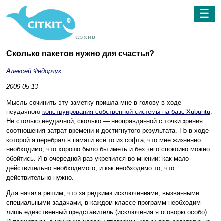
☰
архив
Сколько пакетов нужно для счастья?
Алексей Федорчук
2009-05-13
Мысль сочинить эту заметку пришла мне в голову в ходе
неудачного
конструирования собственной системы на базе Xubuntu
.
Не столько неудачной, сколько — неоправданной с точки зрения
соотношения затрат времени и достигнутого результата. Но в ходе
которой я перебрал в памяти всё то из софта, что мне жизненно
необходимо, что хорошо было бы иметь и без чего спокойно можно
обойтись. И в очередной раз укрепился во мнении: как мало
действительно необходимого, и как необходимо то, что
действительно нужно.
Для начала решим, что за редкими исключениями, вызванными
специальными задачами, в каждом классе программ необходим
лишь единственный представитель (исключения я оговорю особо).