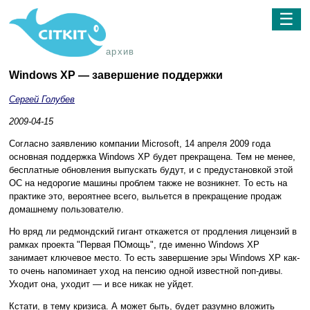
☰
архив
Windows XP — завершение поддержки
Сергей Голубев
2009-04-15
Согласно заявлению компании Microsoft, 14 апреля 2009 года
основная поддержка Windows XP будет прекращена. Тем не менее,
бесплатные обновления выпускать будут, и с предустановкой этой
ОС на недорогие машины проблем также не возникнет. То есть на
практике это, вероятнее всего, выльется в прекращение продаж
домашнему пользователю.
Но вряд ли редмондский гигант откажется от продления лицензий в
рамках проекта "Первая ПОмощь", где именно Windows XP
занимает ключевое место. То есть завершение эры Windows XP как-
то очень напоминает уход на пенсию одной известной поп-дивы.
Уходит она, уходит — и все никак не уйдет.
Кстати, в тему кризиса. А может быть, будет разумно вложить