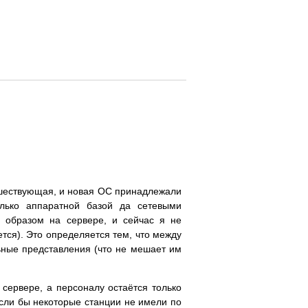
дшествующая, и новая ОС принадлежали
лько аппаратной базой да сетевыми
 образом на сервере, и сейчас я не
тся). Это определяется тем, что между
ьные представления (что не мешает им
 сервере, а персоналу оcтаётся только
 если бы некоторые станции не имели по