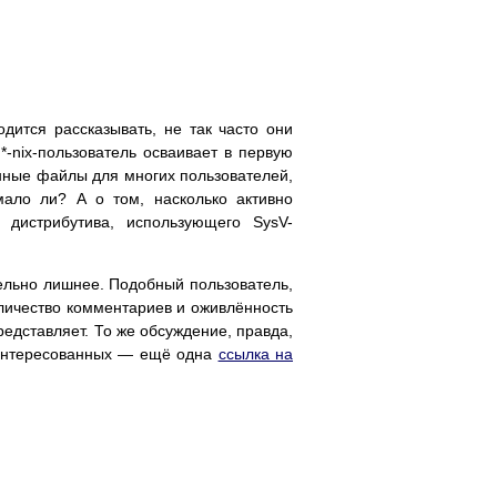
одится рассказывать, не так часто они
*-nix-пользователь осваивает в первую
нные файлы для многих пользователей,
ало ли? А о том, насколько активно
 дистрибутива, использующего SysV-
ительно лишнее. Подобный пользователь,
оличество комментариев и оживлённость
едставляет. То же обсуждение, правда,
заинтересованных — ещё одна
ссылка на