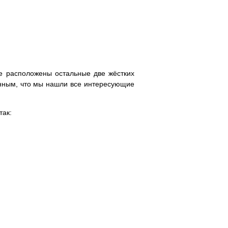
де расположены остальные две жёстких
енным, что мы нашли все интересующие
так: