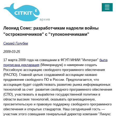
☰
архив
Леонид Сомс: разработчикам надоели войны
"остроконечников" с "тупоконечниками"
Сергей Голубев
2009-03-25
17 марта 2009 года на совещании в ФГУП МНИИ "Интеграл"
была
подписана декларация
(Меморандум) о намерении создать
Российскую ассоциацию свободного программного обеспечения
(РАСПО). Главной целью создаваемой ассоциации названо
продвижение свободного ПО в России. Предполагается, что
ассоциация будет содействовать развитию рынка информационных
технологий за счет развития свободного программного обеспечения
(СПО), участвовать в выработке государственной политики в
области высоких технологий, оказывать организационную,
просветительскую и правовую поддержку свободного программного
обеспечения и открытых стандартов. Наш сегодняшний гость —
участник этого совещания генеральный директор компании "Линукс