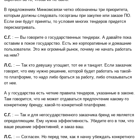
В предложениях Минкомсвязи четко обозначены три приоритета,
которым должны следовать госорганы при закупке или заказе ПО.
Если они будут приняты, то условия многих тендеров придется
пересматривать.
С.Г.
: — Вы говорите о государственных тендерах. А давайте пока
оставим в покое государство. Есть же корпоративные и домашние
пользователи. Это же огромный рынок, почему не начать работать
на нем?
Л.С.
: — Так кто девушку угощает, тот ее и танцует. Если заказчик
говорит, что ему нужно решение, которой будет работать на такой-
то платформе, то надо либо браться за работу, либо отказываться
от нее.
А у государства есть четкие правила тендеров, указанные в законе.
Там говорится, что не может отдаваться предпочтение какому-то
конкретному бренду, какой-то конкретной платформе.
С.Г.
: — Так и для негосударственного заказчика бренд не является
определяющим. Ему нужна эффективность. Убедите его в том, что
ваше решение эффективней, и заказ ваш.
Л.С.
: — Согласен. Но перед тем, как я начну убеждать конкретного