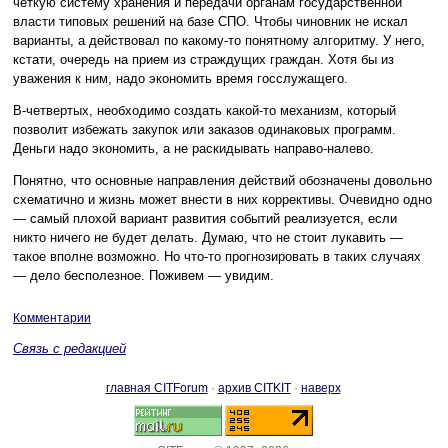
четкую систему хранения и передачи органам государственной
власти типовых решений на базе СПО. Чтобы чиновник не искал
варианты, а действовал по какому-то понятному алгоритму. У него,
кстати, очередь на прием из страждущих граждан. Хотя бы из
уважения к ним, надо экономить время госслужащего.
В-четвертых, необходимо создать какой-то механизм, который
позволит избежать закупок или заказов одинаковых программ.
Деньги надо экономить, а не раскидывать направо-налево.
Понятно, что основные направления действий обозначены довольно
схематично и жизнь может внести в них коррективы. Очевидно одно
— самый плохой вариант развития событий реализуется, если
никто ничего не будет делать. Думаю, что не стоит лукавить —
такое вполне возможно. Но что-то прогнозировать в таких случаях
— дело бесполезное. Поживем — увидим.
Комментарии
Связь с редакцией
главная CITForum
·
архив CITKIT
·
наверх