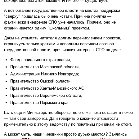
обходилось без этой помощи. И ничего — существует.
А вот органам государственной власти на местах поддержка
"сверху" пришлась бы очень кстати. Причина понятна —
фактически внедрение СПО уже началось. Причем, оно не
ограничивается одним "школьным" проектом.
Дабы не утомлять читателя долгим перечислением проектов,
ограничусь только кратким и неполным перечнем органов
государственной власти, проявивших интерес к СПО на деле:
Фонд социального страхования;
Правительство Московской области;
Администрация Нижнего Новгорода;
Правительство Омской области;
Правительство Ханты-Мансийского АО;
Правительство Воронежской области;
Правительство Пермского края.
Есть еще и Министерство обороны, но его мы пока оставим в покое
— там свои заморочки. Да и говорить о какой-то открытости
применительно к этому ведомству по понятным причинам не стоит.
А может быть, наши чиновники просто дурью маются? Занялись