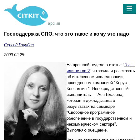
☰
архив
Господдержка СПО: что это такое и кому это надо
Сергей Голубев
2009-02-25
На прошлой неделе в статье "
Гос—
или не гос-?
" я грозился рассказать
об интересном исследовании,
проведенном компанией "Корус-
Консалтинг". Непосредственный
исполнитель — Ася Власова,
которая и докладывала о
результатах на семинаре
"Свободное программное
обеспечение в государственном и
некоммерческом секторе".
Выполняю обещание.