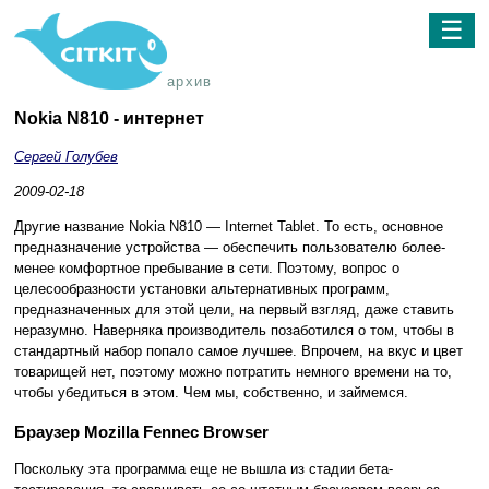
☰
архив
Nokia N810 - интернет
Сергей Голубев
2009-02-18
Другие название Nokia N810 — Internet Tablet. То есть, основное
предназначение устройства — обеспечить пользователю более-
менее комфортное пребывание в сети. Поэтому, вопрос о
целесообразности установки альтернативных программ,
предназначенных для этой цели, на первый взгляд, даже ставить
неразумно. Наверняка производитель позаботился о том, чтобы в
стандартный набор попало самое лучшее. Впрочем, на вкус и цвет
товарищей нет, поэтому можно потратить немного времени на то,
чтобы убедиться в этом. Чем мы, собственно, и займемся.
Браузер Mozilla Fennec Browser
Поскольку эта программа еще не вышла из стадии бета-