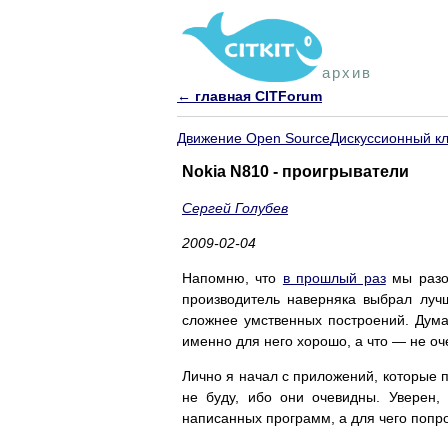
архив
← главная CITForum
Движение Open Source
Дискуссионный к
Nokia N810 - проигрыватели
Сергей Голубев
2009-02-04
Напомню, что
в прошлый раз
мы разоб
производитель наверняка выбрал лучш
сложнее умственных построений. Дума
именно для него хорошо, а что — не оч
Лично я начал с приложений, которые 
не буду, ибо они очевидны. Уверен,
написанных программ, а для чего попр