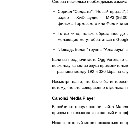
Сперва несколько необходимых замечан
Сериал "Солдаты", "Новый призыв", 
видео — XviD, аудио — MP3 (96.00 
фильмы Тарковского или Феллини мн
То же кино, только обрезанное до 
желающие могут обратиться в Google
"Лошадь Белая" группы "Аквариум" в
Если вы предпочитаете Ogg Vorbis, то 
поскольку качество звука применительн
— разницы между 192 и 320 kbps на слух
Несмотря на то, что было бы интересн
потому, что это совершенно отдельная 
Canola2 Media Player
В рейтинге популярности сайта Maemo
причем не только за изысканный интерф
Нюанс, который может показаться неп