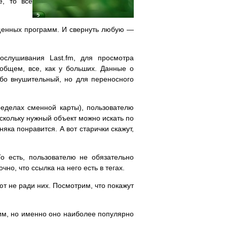
е, то все
пущенных программ. И свернуть любую —
слушивания Last.fm, для просмотра
общем, все, как у больших. Данные о
обо внушительный, но для переносного
ределах сменной карты), пользователю
скольку нужный объект можно искать по
ка понравится. А вот старички скажут,
о есть, пользователю не обязательно
о, что ссылка на него есть в тегах.
ют не ради них. Посмотрим, что покажут
им, но именно оно наиболее популярно