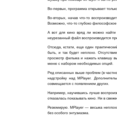
Во-первых, программа открывает тольк
Во-вторых, начав что-то воспроизводи
Возможно, что-то глубоко философское
А вот для кино вряд ли можно найти 
неурезанный файл воспроизводится прек
Отсюда, кстати, еще один практически
быть, и так будет неплохо. Отсутстви
просмотр фильма и нажать клавишу вы
меню с набором необходимых опций.
Ряд описанных выше проблем (в частно
надстройку над MPlayer. Дополнитель
совмещается с появлением других.
Например, научившись лучше воспроиз
отказалась показывать кино. Ни в свеже
Резюмирую. MPlayer — весьма неплохо
без особого энтузиазма.