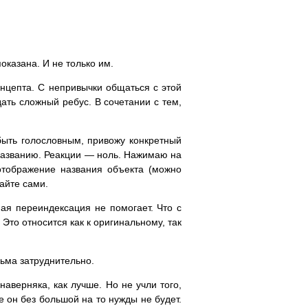
оказана. И не только им.
онцепта. С непривычки общаться с этой
ать сложный ребус. В сочетании с тем,
быть голословным, привожу конкретный
 названию. Реакции — ноль. Нажимаю на
 отображение названия объекта (можно
айте сами.
ая переиндексация не помогает. Что с
 Это относится как к оригинальному, так
ьма затруднительно.
аверняка, как лучше. Но не учли того,
 он без большой на то нужды не будет.