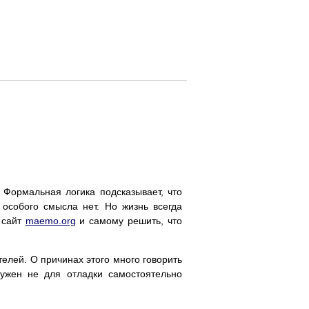
Формальная логика подсказывает, что
 особого смысла нет. Но жизнь всегда
 сайт
maemo.org
и самому решить, что
елей. О причинах этого много говорить
нужен не для отладки самостоятельно