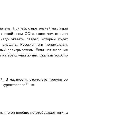
ватель. Причем, с претензией на лавры
вестной всем ОС считают чем-то типа
надо указать раздел, который будет
слушать. Русские теги понимаются,
ный проигрыватель. Если нет желания
т на все случаи жизни. Скачать YouAmp
 В частности, отсутствует регулятор
конкурентоспособных.
м, что он вообще не отображает теги, а